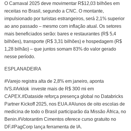
O Carnaval 2025 deve movimentar R$12,03 bilhões em
receitas no Brasil, segundo a CNC. O montante,
impulsionado por turistas estrangeiros, será 2,1% superior
ao ano passado – mesmo com inflação atual. Os setores
mais beneficiados serão: bares e restaurantes (R$ 5,4
bilhões), transporte (R$ 3,31 bilhões) e hospedagem (R$
1,28 bilhão) – que juntos somam 83% do valor gerado
nesse período.
ESPLANADEIRA
#Varejo registra alta de 2,8% em janeiro, aponta
IVS.#Arklok investe mais de R$ 300 mi em
CAPEX.#Dataside reforça presença global no Databricks
Partner Kickoff 2025, nos EUA.#Alunos de oito escolas de
medicina de todo o Brasil participarão da Missão África, no
Benin.#Votorantim Cimentos oferece curso gratuito no
DF.#PagCorp lança ferramenta de IA.