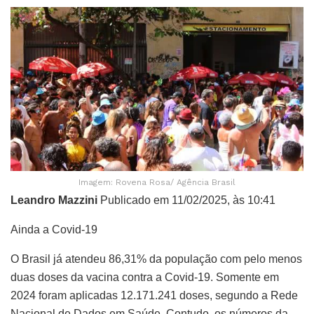
Imagem: Rovena Rosa/ Agência Brasil
Leandro Mazzini
Publicado em 11/02/2025, às 10:41
Ainda a Covid-19
O Brasil já atendeu 86,31% da população com pelo menos
duas doses da vacina contra a Covid-19. Somente em
2024 foram aplicadas 12.171.241 doses, segundo a Rede
Nacional de Dados em Saúde. Contudo, os números da