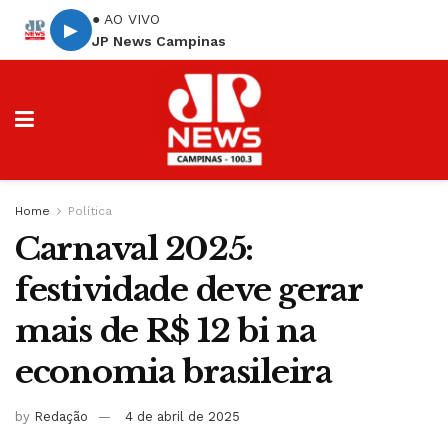
● AO VIVO
▶
JP News Campinas
Home
Política
Carnaval 2025:
festividade deve gerar
mais de R$ 12 bi na
economia brasileira
by
Redação
4 de abril de 2025