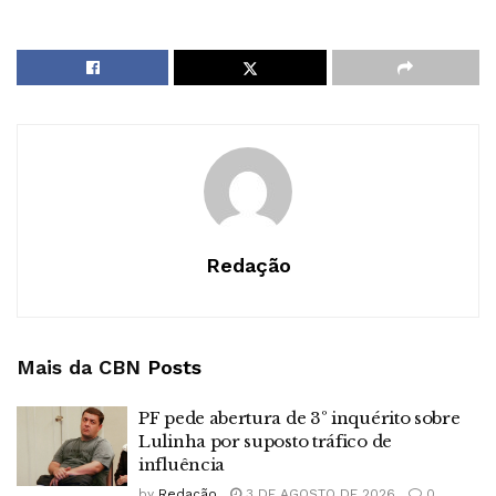
Redação
Mais da CBN
Posts
PF pede abertura de 3º inquérito sobre
Lulinha por suposto tráfico de
influência
by
Redação
3 DE AGOSTO DE 2026
0