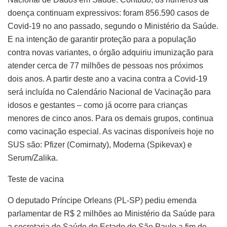
doença continuam expressivos: foram 856.590 casos de
Covid-19 no ano passado, segundo o Ministério da Saúde.
E na intenção de garantir proteção para a população
contra novas variantes, o órgão adquiriu imunização para
atender cerca de 77 milhões de pessoas nos próximos
dois anos. A partir deste ano a vacina contra a Covid-19
será incluída no Calendário Nacional de Vacinação para
idosos e gestantes – como já ocorre para crianças
menores de cinco anos. Para os demais grupos, continua
como vacinação especial. As vacinas disponíveis hoje no
SUS são: Pfizer (Comirnaty), Moderna (Spikevax) e
Serum/Zalika.
Teste de vacina
O deputado Príncipe Orleans (PL-SP) pediu emenda
parlamentar de R$ 2 milhões ao Ministério da Saúde para
a secretaria de Saúde do Estado de São Paulo a fim de