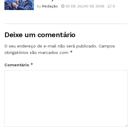
by
Redação
30 DE JULHO DE 2026
0
Deixe um comentário
O seu endereço de e-mail não será publicado.
Campos
*
obrigatórios são marcados com
*
Comentário