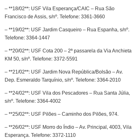
– **18/02**: USF Vila Esperança/CAIC – Rua São
Francisco de Assis, s/nº. Telefone: 3361-3660
– **19/02**: USF Jardim Casqueiro – Rua Espanha, s/nº.
Telefone: 3364-1447
– **20/02**: USF Cota 200 – 2ª passarela da Via Anchieta
KM 50, s/nº. Telefone: 3372-5591
– **21/02**: USF Jardim Nova República/Bolsão – Av.
Dep. Esmeraldo Tarquínio, s/nº. Telefone: 3364-2010
– **24/02**: USF Vila dos Pescadores – Rua Santa Júlia,
s/nº. Telefone: 3364-4002
– **25/02**: USF Pilões – Caminho dos Pilões, 974.
– **26/02**: USF Morro do Índio – Av. Principal, 4003, Vila
Esperança. Telefone: 3372-1110