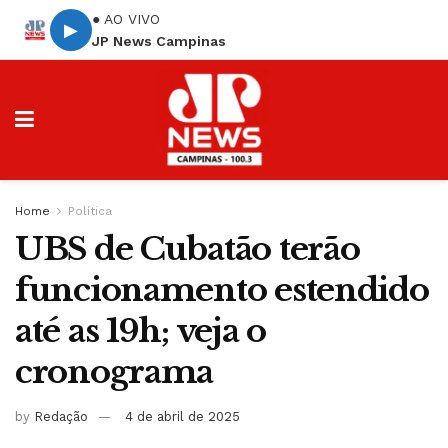
● AO VIVO
▶
JP News Campinas
Home
Política
UBS de Cubatão terão
funcionamento estendido
até as 19h; veja o
cronograma
by
Redação
4 de abril de 2025