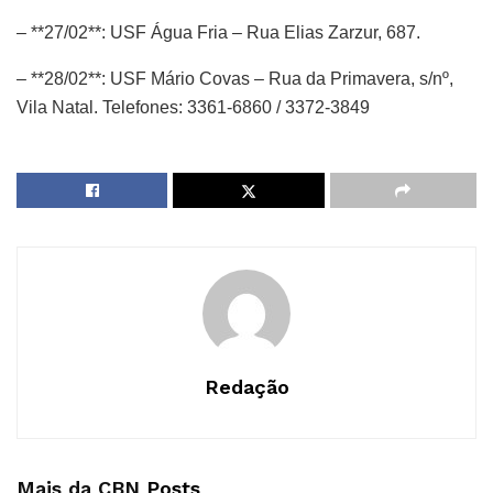
– **27/02**: USF Água Fria – Rua Elias Zarzur, 687.
– **28/02**: USF Mário Covas – Rua da Primavera, s/nº,
Vila Natal. Telefones: 3361-6860 / 3372-3849
Redação
Mais da CBN
Posts