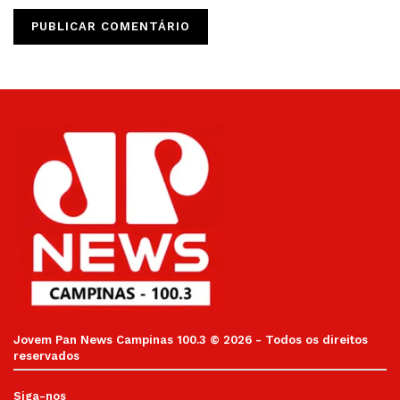
Jovem Pan News Campinas 100.3 © 2026 - Todos os direitos
reservados
Siga-nos