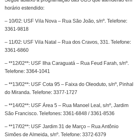
horário estendido:
– 10/02: USF Vila Nova – Rua São João, s/nº. Telefone:
3361-9818
– 11/02: USF Vila Natal – Rua dos Cravos, 331. Telefone:
3361-6860
– **12/02**: USF Ilha Caraguatá – Rua Feud Farah, s/nº.
Telefone: 3364-1041
– **13/02**: USF Cota 95 – Faixa do Oleoduto, s/nº, Pinhal
do Miranda. Telefone: 3377-1727
– **14/02**: USF Área 5 – Rua Manoel Leal, s/nº, Jardim
São Francisco. Telefones: 3361-6848 / 3361-8536
– **17/02**: USF Jardim 31 de Março – Rua Antônio
Simões de Almeida, s/nº. Telefone: 3372-6379