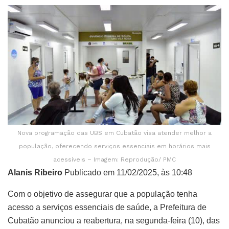
Nova programação das UBS em Cubatão visa atender melhor a
população, oferecendo serviços essenciais em horários mais
acessíveis – Imagem: Reprodução/ PMC
Alanis Ribeiro
Publicado em 11/02/2025, às 10:48
Com o objetivo de assegurar que a população tenha
acesso a serviços essenciais de saúde, a Prefeitura de
Cubatão anunciou a reabertura, na segunda-feira (10), das