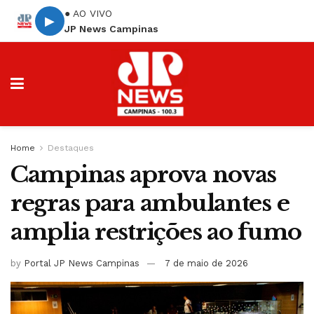
● AO VIVO
▶
JP News Campinas
Home
Destaques
Campinas aprova novas
regras para ambulantes e
amplia restrições ao fumo
by
Portal JP News Campinas
7 de maio de 2026