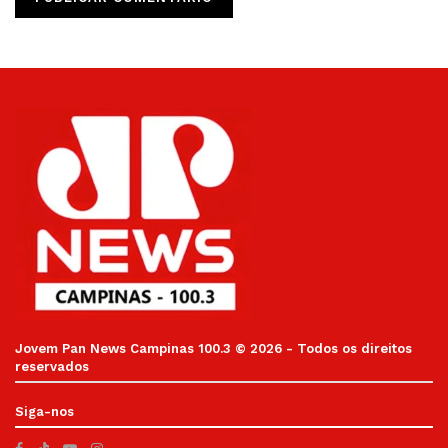
Jovem Pan News Campinas 100.3 © 2026 - Todos os direitos
reservados
Siga-nos