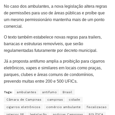
No caso dos ambulantes, a nova legislação altera regras
de permissões para uso de áreas públicas e proíbe que
um mesmo permissionário mantenha mais de um ponto
comercial.
O texto também estabelece novas regras para trailers,
barracas e estruturas removíveis, que serão
regulamentadas futuramente por decreto municipal.
Já a proposta antifumo amplia a proibição para cigarros
eletrônicos, vapes e similares em locais como praças,
parques, clubes e áreas comuns de condomínios,
prevendo multas entre 200 e 500 UFICs.
Tags:
ambulantes
antifumo
Brasil
Câmara de Campinas
campinas
cidade
cigarros eletrônicos
comércio ambulante
fiscalizacao
interior SP
legislação
notícias Campinas
POLÍTICA