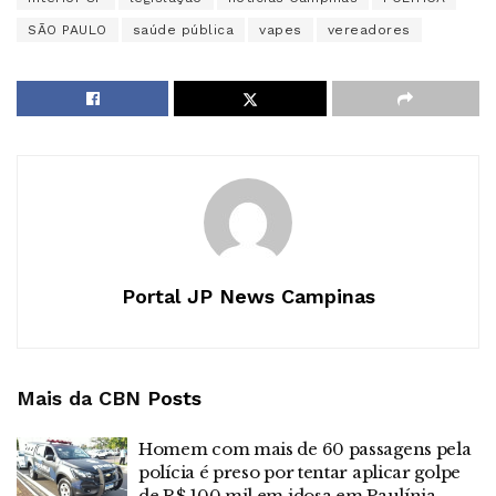
SÃO PAULO
saúde pública
vapes
vereadores
Portal JP News Campinas
Mais da CBN
Posts
Homem com mais de 60 passagens pela
polícia é preso por tentar aplicar golpe
de R$ 100 mil em idosa em Paulínia