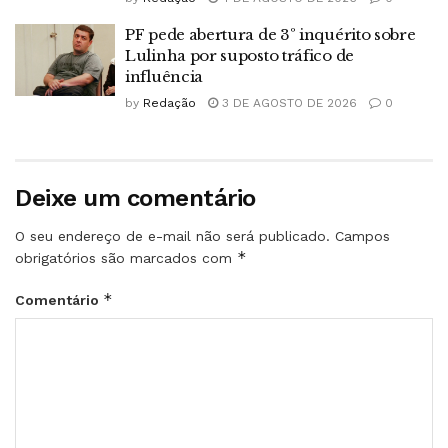
PF pede abertura de 3º inquérito sobre
Lulinha por suposto tráfico de
influência
by
Redação
3 DE AGOSTO DE 2026
0
Deixe um comentário
O seu endereço de e-mail não será publicado.
Campos
*
obrigatórios são marcados com
*
Comentário