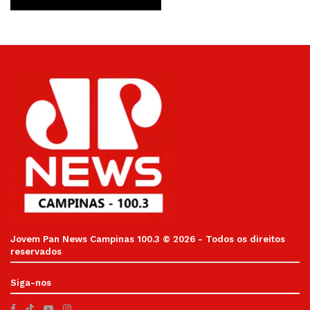
Jovem Pan News Campinas 100.3 © 2026 - Todos os direitos
reservados
Siga-nos