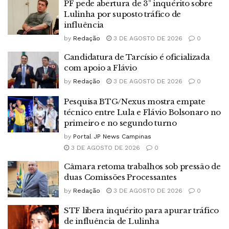
PF pede abertura de 3º inquérito sobre
Lulinha por suposto tráfico de
influência
by
Redação
3 DE AGOSTO DE 2026
0
Candidatura de Tarcísio é oficializada
com apoio a Flávio
by
Redação
3 DE AGOSTO DE 2026
0
Pesquisa BTG/Nexus mostra empate
técnico entre Lula e Flávio Bolsonaro no
primeiro e no segundo turno
by
Portal JP News Campinas
3 DE AGOSTO DE 2026
0
Câmara retoma trabalhos sob pressão de
duas Comissões Processantes
by
Redação
3 DE AGOSTO DE 2026
0
STF libera inquérito para apurar tráfico
de influência de Lulinha