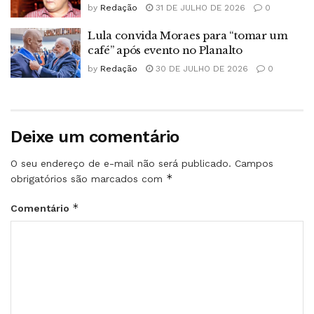
by
Redação
31 DE JULHO DE 2026
0
Lula convida Moraes para “tomar um
café” após evento no Planalto
by
Redação
30 DE JULHO DE 2026
0
Deixe um comentário
O seu endereço de e-mail não será publicado.
Campos
*
obrigatórios são marcados com
*
Comentário