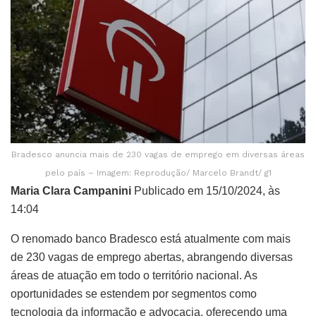
Bradesco anuncia mais de 230 vagas de emprego em diversas áreas
pelo país – Imagem: Reprodução/ Marcelo Brandt/ g1
Maria Clara Campanini
Publicado em 15/10/2024, às
14:04
O renomado banco Bradesco está atualmente com mais
de 230 vagas de emprego abertas, abrangendo diversas
áreas de atuação em todo o território nacional. As
oportunidades se estendem por segmentos como
tecnologia da informação e advocacia, oferecendo uma