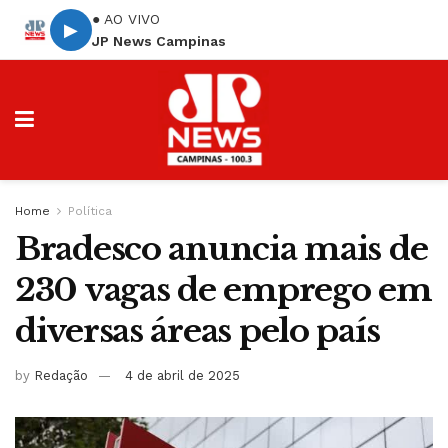
● AO VIVO
▶
JP News Campinas
Home
Política
Bradesco anuncia mais de
230 vagas de emprego em
diversas áreas pelo país
by
Redação
4 de abril de 2025