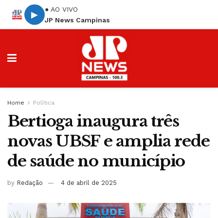
● AO VIVO
▶
JP News Campinas
Home
Política
Bertioga inaugura três
novas UBSF e amplia rede
de saúde no município
by
Redação
4 de abril de 2025