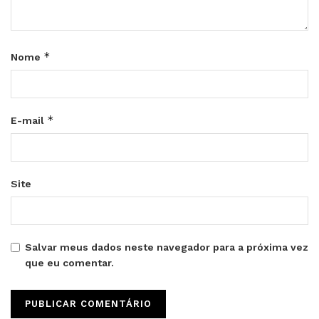
*
Nome
*
E-mail
Site
Salvar meus dados neste navegador para a próxima vez
que eu comentar.