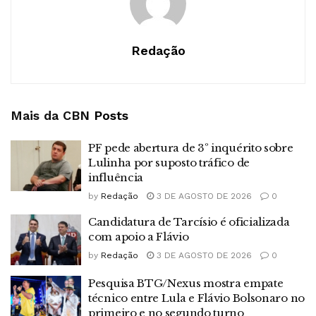
Redação
Mais da CBN
Posts
PF pede abertura de 3º inquérito sobre
Lulinha por suposto tráfico de
influência
by
Redação
3 DE AGOSTO DE 2026
0
Candidatura de Tarcísio é oficializada
com apoio a Flávio
by
Redação
3 DE AGOSTO DE 2026
0
Pesquisa BTG/Nexus mostra empate
técnico entre Lula e Flávio Bolsonaro no
primeiro e no segundo turno