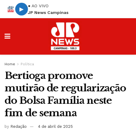
● AO VIVO
▶
JP News Campinas
Home
Política
Bertioga promove
mutirão de regularização
do Bolsa Família neste
fim de semana
by
Redação
4 de abril de 2025