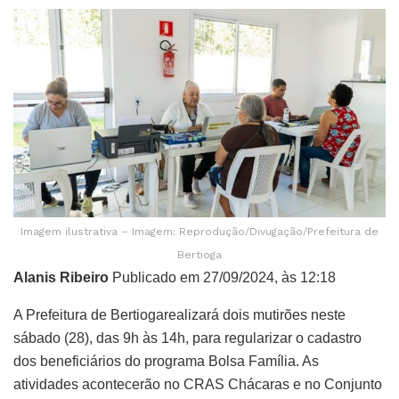
Imagem ilustrativa – Imagem: Reprodução/Divugação/Prefeitura de
Bertioga
Alanis Ribeiro
Publicado em 27/09/2024, às 12:18
A Prefeitura de Bertiogarealizará dois mutirões neste
sábado (28), das 9h às 14h, para regularizar o cadastro
dos beneficiários do programa Bolsa Família. As
atividades acontecerão no CRAS Chácaras e no Conjunto