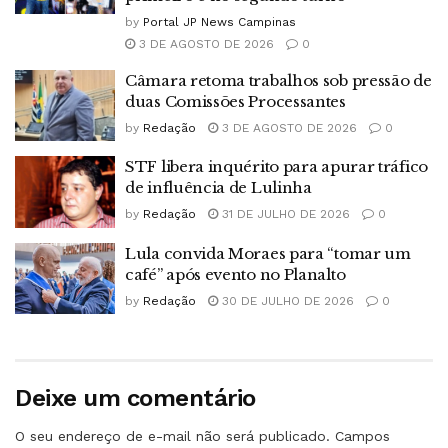
by
Portal JP News Campinas
3 DE AGOSTO DE 2026
0
Câmara retoma trabalhos sob pressão de
duas Comissões Processantes
by
Redação
3 DE AGOSTO DE 2026
0
STF libera inquérito para apurar tráfico
de influência de Lulinha
by
Redação
31 DE JULHO DE 2026
0
Lula convida Moraes para “tomar um
café” após evento no Planalto
by
Redação
30 DE JULHO DE 2026
0
Deixe um comentário
O seu endereço de e-mail não será publicado.
Campos