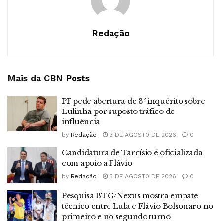
Redação
Mais da CBN
Posts
PF pede abertura de 3º inquérito sobre
Lulinha por suposto tráfico de
influência
by
Redação
3 DE AGOSTO DE 2026
0
Candidatura de Tarcísio é oficializada
com apoio a Flávio
by
Redação
3 DE AGOSTO DE 2026
0
Pesquisa BTG/Nexus mostra empate
técnico entre Lula e Flávio Bolsonaro no
primeiro e no segundo turno