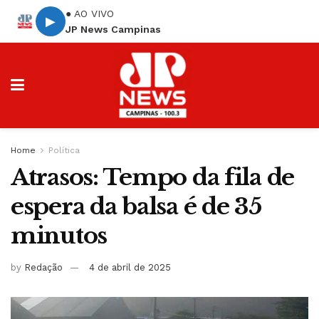
● AO VIVO
▶
JP News Campinas
Home
Política
Atrasos: Tempo da fila de
espera da balsa é de 35
minutos
by
Redação
4 de abril de 2025