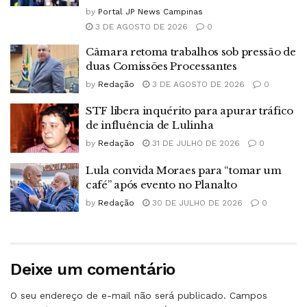
by
Portal JP News Campinas
3 DE AGOSTO DE 2026
0
Câmara retoma trabalhos sob pressão de
duas Comissões Processantes
by
Redação
3 DE AGOSTO DE 2026
0
STF libera inquérito para apurar tráfico
de influência de Lulinha
by
Redação
31 DE JULHO DE 2026
0
Lula convida Moraes para “tomar um
café” após evento no Planalto
by
Redação
30 DE JULHO DE 2026
0
Deixe um comentário
O seu endereço de e-mail não será publicado.
Campos