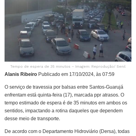
Tempo de espera de 35 minutos – Imagem: Reprodução/ Senil
Alanis Ribeiro
Publicado em 17/10/2024, às 07:59
O serviço de travessia por balsas entre Santos-Guarujá
enfrentam está quinta-feira (17), marcada ppr atrasos. O
tempo estimado de espera é de 35 minutos em ambos os
sentidos, impactando a rotina daqueles que dependem
desse meio de transporte.
De acordo com o Departamento Hidroviário (Dersa), todas