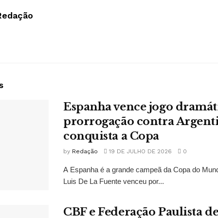
Redação
s
Espanha vence jogo dramát
prorrogação contra Argent
conquista a Copa
by
Redação
19 DE JULHO DE 2026
0
A Espanha é a grande campeã da Copa do Mund
Luis De La Fuente venceu por...
CBF e Federação Paulista 