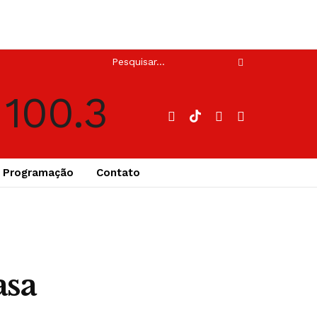
Programação
Contato
asa