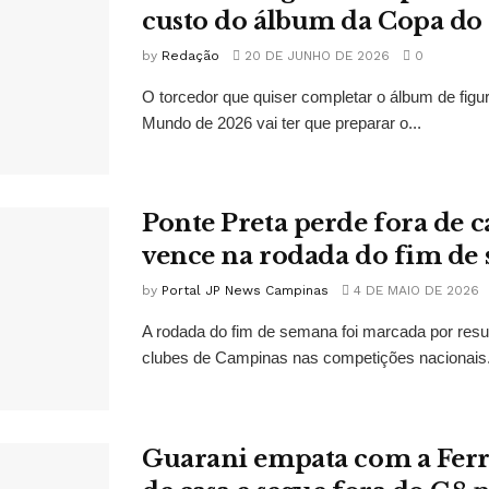
custo do álbum da Copa d
by
Redação
20 DE JUNHO DE 2026
0
O torcedor que quiser completar o álbum de figu
Mundo de 2026 vai ter que preparar o...
Ponte Preta perde fora de c
vence na rodada do fim de
by
Portal JP News Campinas
4 DE MAIO DE 2026
A rodada do fim de semana foi marcada por resu
clubes de Campinas nas competições nacionais. 
Guarani empata com a Ferr