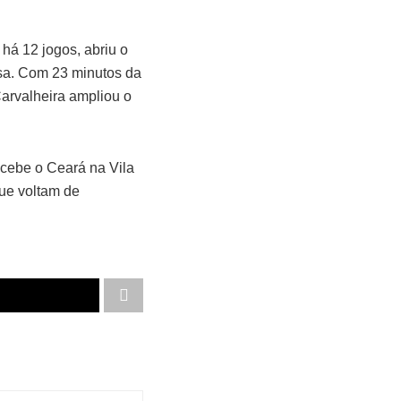
há 12 jogos, abriu o
asa. Com 23 minutos da
arvalheira ampliou o
recebe o Ceará na Vila
que voltam de