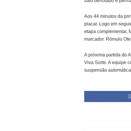
saiu derrotado e per
Aos 44 minutos da pri
placar. Logo em segui
etapa complementar, M
marcador. Rómulo Oter
A próxima partida do A
Viva Sorte. A equipe c
suspensão automática 