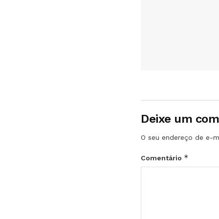
Deixe um com
O seu endereço de e-ma
*
Comentário