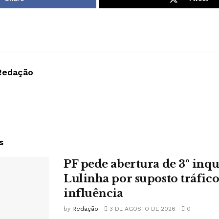
Redação
s
PF pede abertura de 3º inqu
Lulinha por suposto tráfico
influência
by
Redação
3 DE AGOSTO DE 2026
0