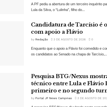
A PF pediu a abertura de um terceiro inquérito pa
Lula da Silva, o “Lulinha”, filho do...
Candidatura de Tarcísio é o
com apoio a Flávio
by
Redação
3 DE AGOSTO DE 2026
0
Enquanto que o apoio a Flávio foi comedido e co
os candidatos ao Senado na chapa de Tarcísio,..
Pesquisa BTG/Nexus mostr
técnico entre Lula e Flávio
primeiro e no segundo tur
by
Portal JP News Campinas
3 DE AGOSTO DE 20