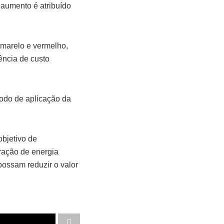
 aumento é atribuído
amarelo e vermelho,
ência de custo
odo de aplicação da
objetivo de
ração de energia
possam reduzir o valor