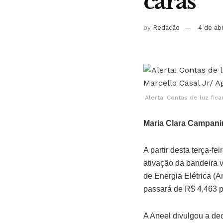
caras
by
Redação
4 de ab
Alerta! Contas de luz fic
Maria Clara Campani
A partir desta terça-fe
ativação da bandeira 
de Energia Elétrica (
passará de R$ 4,463 p
A Aneel divulgou a dec