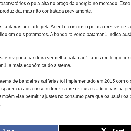
reservatórios e pela alta no preço da energia no mercado. Esse
 produzida, mas não contratada previamente.
s tarifárias adotado pela Aneel é composto pelas cores verde, 
idido em dois patamares. A bandeira verde patamar 1 indica aus
a em vigor a bandeira vermelha patamar 1, após um longo perí
r 1, a mais econômica do sistema.
stema de bandeiras tarifárias foi implementado em 2015 com o 
ansparência aos consumidores sobre os custos adicionais na ge
 também visa permitir ajustes no consumo para que os usuários 
.
Share
Tweet