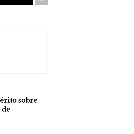
érito sobre
 de