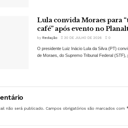
Lula convida Moraes para 
café” após evento no Planal
by
Redação
30 DE JULHO DE 2026
0
O presidente Luiz Inácio Lula da Silva (PT) conv
de Moraes, do Supremo Tribunal Federal (STF), 
entário
il não será publicado.
Campos obrigatórios são marcados com