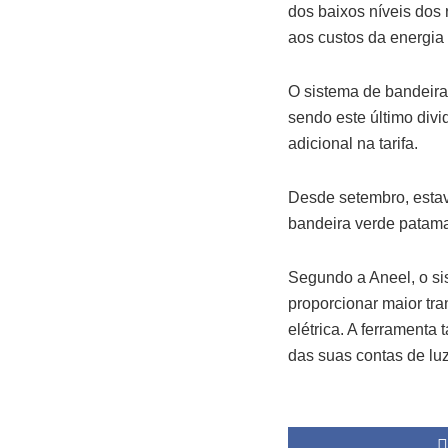
dos baixos níveis dos 
aos custos da energia
O sistema de bandeira
sendo este último div
adicional na tarifa.
Desde setembro, estav
bandeira verde patama
Segundo a Aneel, o si
proporcionar maior tr
elétrica. A ferramenta
das suas contas de luz