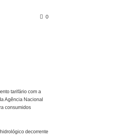
0
ento tarifário com a
 da Agência Nacional
ora consumidos
 hidrológico decorrente