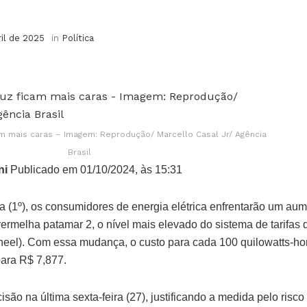
ril de 2025
in
Política
am mais caras – Imagem: Reprodução/ Marcello Casal Jr/ Agência
Brasil
ni
Publicado em 01/10/2024, às 15:31
ira (1º), os consumidores de energia elétrica enfrentarão um aum
vermelha patamar 2, o nível mais elevado do sistema de tarifas
Aneel). Com essa mudança, o custo para cada 100 quilowatts-h
ara R$ 7,877.
isão na última sexta-feira (27), justificando a medida pelo risco