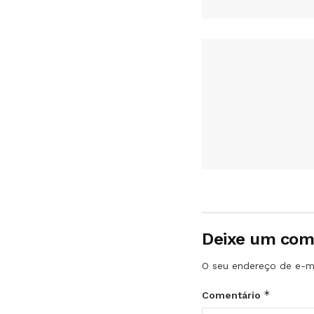
Deixe um com
O seu endereço de e-ma
*
Comentário