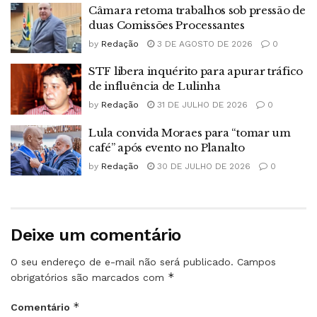
Câmara retoma trabalhos sob pressão de
duas Comissões Processantes
by
Redação
3 DE AGOSTO DE 2026
0
STF libera inquérito para apurar tráfico
de influência de Lulinha
by
Redação
31 DE JULHO DE 2026
0
Lula convida Moraes para “tomar um
café” após evento no Planalto
by
Redação
30 DE JULHO DE 2026
0
Deixe um comentário
O seu endereço de e-mail não será publicado.
Campos
*
obrigatórios são marcados com
*
Comentário