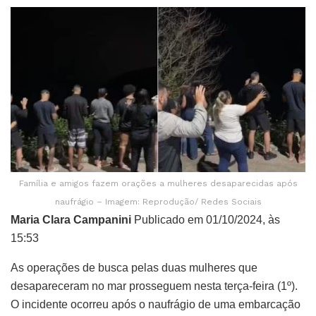
Família e amigos fazem orações a mulheres desaparecidas após
naufrágio – Imagem: Reprodução/ Redes Sociais
Maria Clara Campanini
Publicado em 01/10/2024, às
15:53
As operações de busca pelas duas mulheres que
desapareceram no mar prosseguem nesta terça-feira (1º).
O incidente ocorreu após o naufrágio de uma embarcação