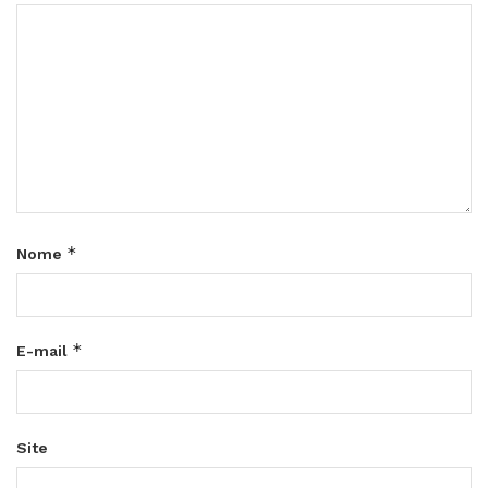
*
Nome
*
E-mail
Site