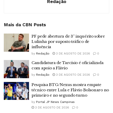
Redação
Mais da CBN
Posts
PF pede abertura de 3º inquérito sobre
Lulinha por suposto tráfico de
influência
by
Redação
3 DE AGOSTO DE 2026
0
Candidatura de Tarcísio é oficializada
com apoio a Flávio
by
Redação
3 DE AGOSTO DE 2026
0
Pesquisa BTG/Nexus mostra empate
técnico entre Lula e Flávio Bolsonaro no
primeiro e no segundo turno
by
Portal JP News Campinas
3 DE AGOSTO DE 2026
0