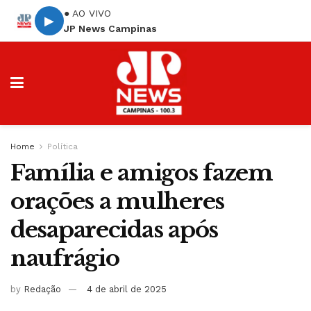
● AO VIVO
▶
JP News Campinas
Home
Política
Família e amigos fazem
orações a mulheres
desaparecidas após
naufrágio
by
Redação
4 de abril de 2025