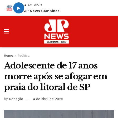
● AO VIVO
▶
JP News Campinas
Home
Política
Adolescente de 17 anos
morre após se afogar em
praia do litoral de SP
by
Redação
4 de abril de 2025