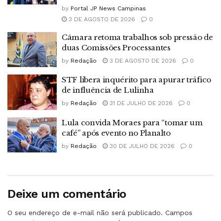
by
Portal JP News Campinas
3 DE AGOSTO DE 2026
0
Câmara retoma trabalhos sob pressão de
duas Comissões Processantes
by
Redação
3 DE AGOSTO DE 2026
0
STF libera inquérito para apurar tráfico
de influência de Lulinha
by
Redação
31 DE JULHO DE 2026
0
Lula convida Moraes para “tomar um
café” após evento no Planalto
by
Redação
30 DE JULHO DE 2026
0
Deixe um comentário
O seu endereço de e-mail não será publicado.
Campos