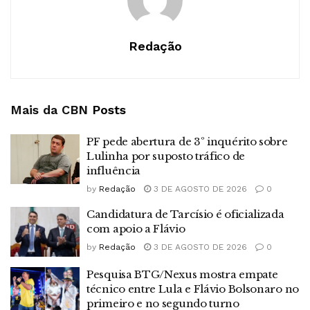
Redação
Mais da CBN
Posts
PF pede abertura de 3º inquérito sobre
Lulinha por suposto tráfico de
influência
by
Redação
3 DE AGOSTO DE 2026
0
Candidatura de Tarcísio é oficializada
com apoio a Flávio
by
Redação
3 DE AGOSTO DE 2026
0
Pesquisa BTG/Nexus mostra empate
técnico entre Lula e Flávio Bolsonaro no
primeiro e no segundo turno