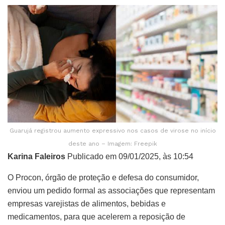
Guarujá registrou aumento expressivo nos casos de virose no início
deste ano – Imagem: Freepik
Karina Faleiros
Publicado em 09/01/2025, às 10:54
O Procon, órgão de proteção e defesa do consumidor,
enviou um pedido formal as associações que representam
empresas varejistas de alimentos, bebidas e
medicamentos, para que acelerem a reposição de