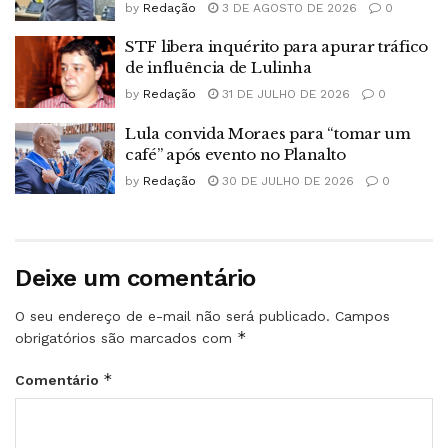
by
Redação
3 DE AGOSTO DE 2026
0
STF libera inquérito para apurar tráfico
de influência de Lulinha
by
Redação
31 DE JULHO DE 2026
0
Lula convida Moraes para “tomar um
café” após evento no Planalto
by
Redação
30 DE JULHO DE 2026
0
Deixe um comentário
O seu endereço de e-mail não será publicado.
Campos
*
obrigatórios são marcados com
*
Comentário