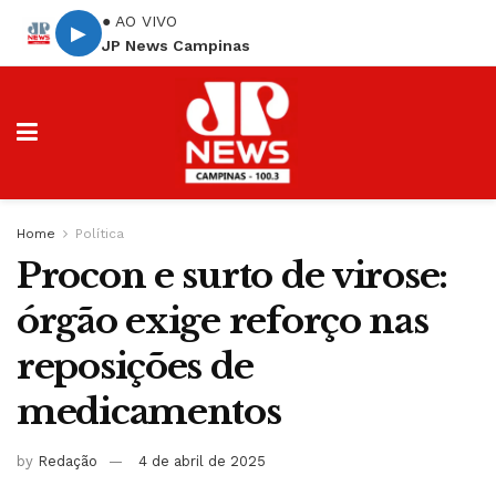
● AO VIVO
▶
JP News Campinas
Home
Política
Procon e surto de virose:
órgão exige reforço nas
reposições de
medicamentos
by
Redação
4 de abril de 2025