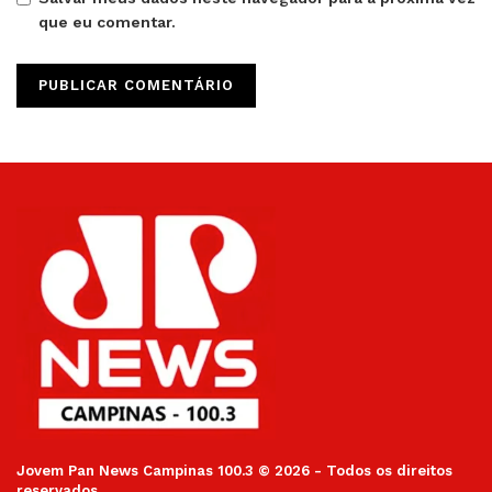
que eu comentar.
Jovem Pan News Campinas 100.3 © 2026 - Todos os direitos
reservados