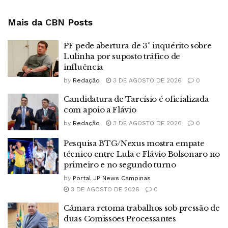
Mais da CBN
Posts
PF pede abertura de 3º inquérito sobre
Lulinha por suposto tráfico de
influência
by
Redação
3 DE AGOSTO DE 2026
0
Candidatura de Tarcísio é oficializada
com apoio a Flávio
by
Redação
3 DE AGOSTO DE 2026
0
Pesquisa BTG/Nexus mostra empate
técnico entre Lula e Flávio Bolsonaro no
primeiro e no segundo turno
by
Portal JP News Campinas
3 DE AGOSTO DE 2026
0
Câmara retoma trabalhos sob pressão de
duas Comissões Processantes