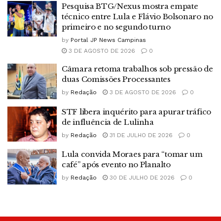
Pesquisa BTG/Nexus mostra empate
técnico entre Lula e Flávio Bolsonaro no
primeiro e no segundo turno
by
Portal JP News Campinas
3 DE AGOSTO DE 2026
0
Câmara retoma trabalhos sob pressão de
duas Comissões Processantes
by
Redação
3 DE AGOSTO DE 2026
0
STF libera inquérito para apurar tráfico
de influência de Lulinha
by
Redação
31 DE JULHO DE 2026
0
Lula convida Moraes para “tomar um
café” após evento no Planalto
by
Redação
30 DE JULHO DE 2026
0