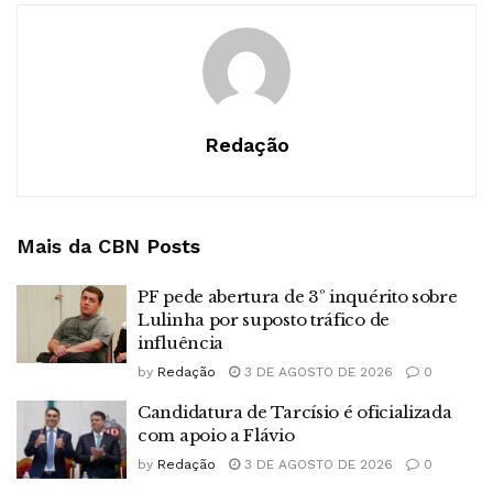
Redação
Mais da CBN
Posts
PF pede abertura de 3º inquérito sobre
Lulinha por suposto tráfico de
influência
by
Redação
3 DE AGOSTO DE 2026
0
Candidatura de Tarcísio é oficializada
com apoio a Flávio
by
Redação
3 DE AGOSTO DE 2026
0