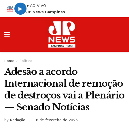
● AO VIVO
▶
JP News Campinas
Home
Política
Adesão a acordo
Internacional de remoção
de destroços vai a Plenário
— Senado Notícias
by
Redação
6 de fevereiro de 2026