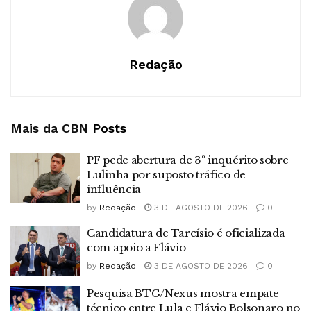
Redação
Mais da CBN
Posts
PF pede abertura de 3º inquérito sobre
Lulinha por suposto tráfico de
influência
by
Redação
3 DE AGOSTO DE 2026
0
Candidatura de Tarcísio é oficializada
com apoio a Flávio
by
Redação
3 DE AGOSTO DE 2026
0
Pesquisa BTG/Nexus mostra empate
técnico entre Lula e Flávio Bolsonaro no