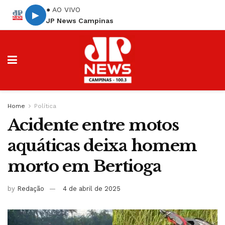
● AO VIVO
▶
JP News Campinas
Home
Política
Acidente entre motos
aquáticas deixa homem
morto em Bertioga
by
Redação
4 de abril de 2025