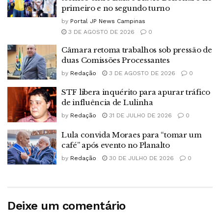
primeiro e no segundo turno
by
Portal JP News Campinas
3 DE AGOSTO DE 2026
0
Câmara retoma trabalhos sob pressão de
duas Comissões Processantes
by
Redação
3 DE AGOSTO DE 2026
0
STF libera inquérito para apurar tráfico
de influência de Lulinha
by
Redação
31 DE JULHO DE 2026
0
Lula convida Moraes para “tomar um
café” após evento no Planalto
by
Redação
30 DE JULHO DE 2026
0
Deixe um comentário