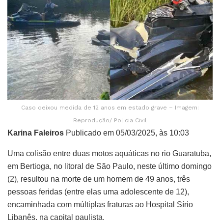
Caso deixou medida de 12 anos em estado grave – Imagem:
Reprodução/ Policia Civil
Karina Faleiros
Publicado em 05/03/2025, às 10:03
Uma colisão entre duas motos aquáticas no rio Guaratuba,
em Bertioga, no litoral de São Paulo, neste último domingo
(2), resultou na morte de um homem de 49 anos, três
pessoas feridas (entre elas uma adolescente de 12),
encaminhada com múltiplas fraturas ao Hospital Sírio
Libanês, na capital paulista.