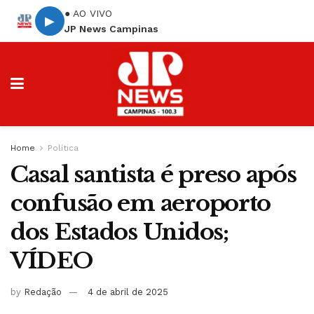
● AO VIVO
▶
JP News Campinas
Home
Política
Casal santista é preso após
confusão em aeroporto
dos Estados Unidos;
VÍDEO
by
Redação
4 de abril de 2025