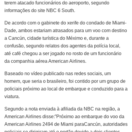
terem atacado funcionários do aeroporto, segundo
informações do site NBC 6 South.
De acordo com o gabinete do xerife do condado de Miami-
Dade, ambos estariam atrasados para um voo com destino
a Cancún, cidade turística do Méximo e, durante a
confusão, segundo relatos dos agentes da polícia local,
até café chegou a ser jogado no rosto de um funcionário
da companhia aérea American Airlines.
Baseado no vídeo publicado nas redes sociais, um
homem, que seria o brasileiro, foi contido por um grupo de
policiais próximo ao local de embarque e conduzido para a
viatura.
Segundo a nota enviada à afiliada da NBC na região, a
American Airlines disse:”Próximo ao embarque do voo da
American Airlines 2494 de Miami paraCancún, autoridades
policiais se dirigiram até o portão devido a dois clientes