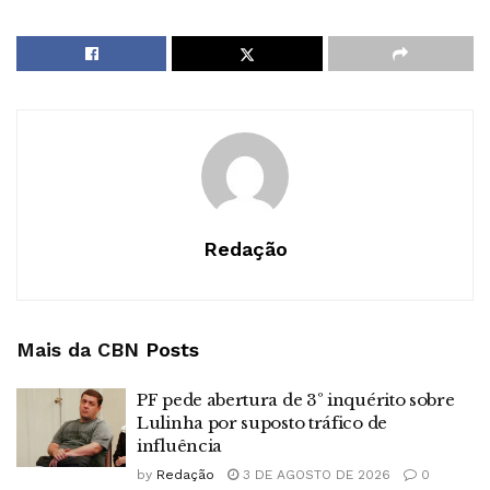
Redação
Mais da CBN
Posts
PF pede abertura de 3º inquérito sobre
Lulinha por suposto tráfico de
influência
by
Redação
3 DE AGOSTO DE 2026
0