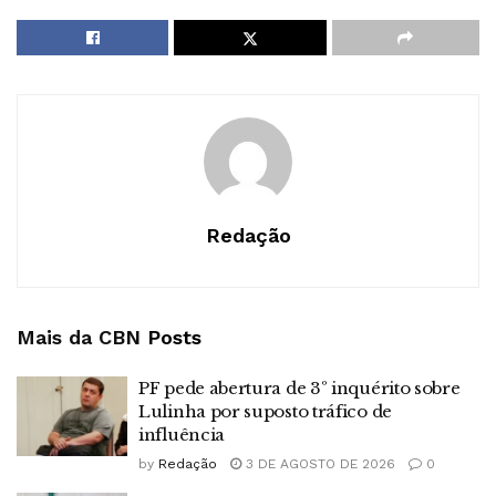
Redação
Mais da CBN
Posts
PF pede abertura de 3º inquérito sobre
Lulinha por suposto tráfico de
influência
by
Redação
3 DE AGOSTO DE 2026
0