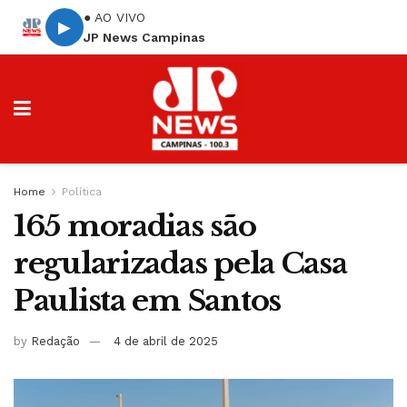
● AO VIVO
▶
JP News Campinas
Home
Política
165 moradias são
regularizadas pela Casa
Paulista em Santos
by
Redação
4 de abril de 2025