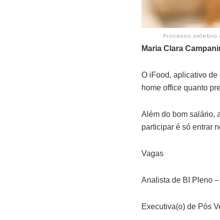
Processo seletivo 
Maria Clara Campani
O iFood, aplicativo de 
home office quanto pr
Além do bom salário, a
participar é só entrar n
Vagas
Analista de BI Pleno –
Executiva(o) de Pós Ve