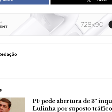
Redação
s
PF pede abertura de 3º inqu
Lulinha por suposto tráfico