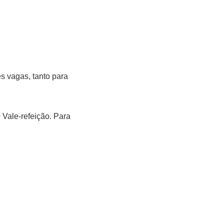
es vagas, tanto para
 Vale-refeição. Para