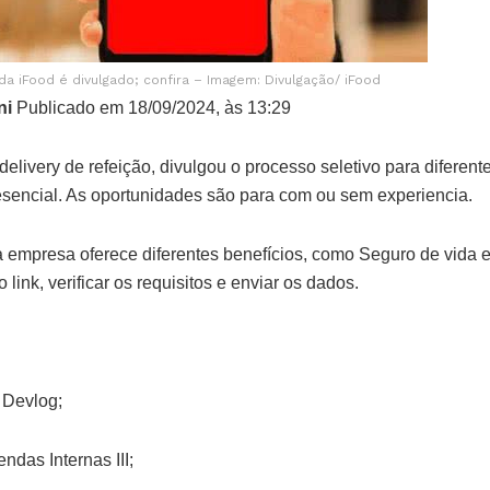
da iFood é divulgado; confira – Imagem: Divulgação/ iFood
ni
Publicado em 18/09/2024, às 13:29
delivery de refeição, divulgou o processo seletivo para diferent
esencial. As oportunidades são para com ou sem experiencia.
 empresa oferece diferentes benefícios, como Seguro de vida e
o link, verificar os requisitos e enviar os dados.
 Devlog;
ndas Internas III;