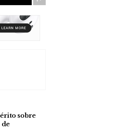
érito sobre
 de