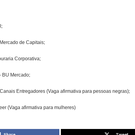
l;
 Mercado de Capitais;
raria Corporativa;
– BU Mercado;
anais Entregadores (Vaga afirmativa para pessoas negras);
eer (Vaga afirmativa para mulheres)
Share
Tweet