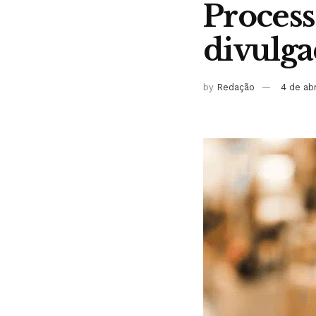
Process
divulga
by
Redação
4 de ab