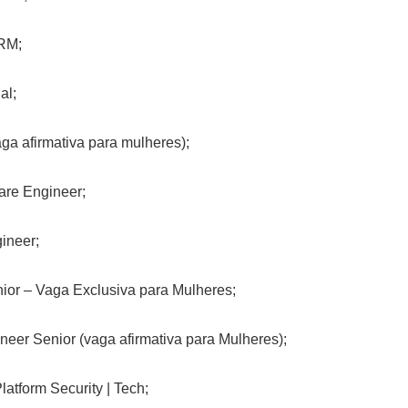
RM;
al;
ga afirmativa para mulheres);
are Engineer;
ineer;
ior – Vaga Exclusiva para Mulheres;
neer Senior (vaga afirmativa para Mulheres);
Platform Security | Tech;