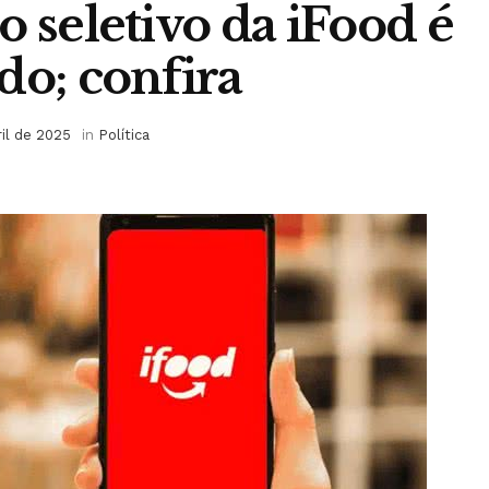
o seletivo da iFood é
do; confira
ril de 2025
in
Política