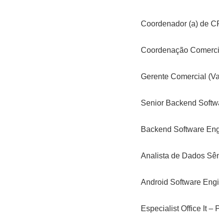
Coordenador (a) de C
Coordenação Comerci
Gerente Comercial (Va
Senior Backend Softw
Backend Software Eng
Analista de Dados Sên
Android Software Engi
Especialist Office It – 