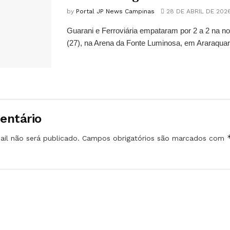
by
Portal JP News Campinas
28 DE ABRIL DE 202
Guarani e Ferroviária empataram por 2 a 2 na no
(27), na Arena da Fonte Luminosa, em Araraquara
entário
il não será publicado.
Campos obrigatórios são marcados com