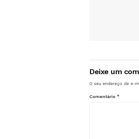
Deixe um com
O seu endereço de e-ma
*
Comentário