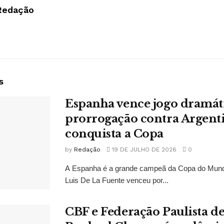
Redação
s
Espanha vence jogo dramát
prorrogação contra Argent
conquista a Copa
by
Redação
19 DE JULHO DE 2026
0
A Espanha é a grande campeã da Copa do Mund
Luis De La Fuente venceu por...
CBF e Federação Paulista 