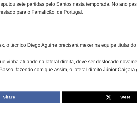
disputou sete partidas pelo Santos nesta temporada. No ano pas
restado para o Famalicão, de Portugal.
, o técnico Diego Aguirre precisará mexer na equipe titular do
ue vinha atuando na lateral direita, deve ser deslocado novam
Basso, fazendo com que assim, o lateral-direito Júnior Caiçar
Share
Tweet