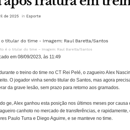
a após fratura em trei
ril de 2025
in
Esporte
to é o titular do time – Imagem: Raul Baretta/Santos
cado em 08/09/2023, às 11:49
, durante o treino do time no CT Rei Pelé, o zagueiro Alex Nasc
ireito. O jogador vinha sendo titular do Santos, mas agora preci
erar da grave lesão, sem prazo para retorno aos gramados.
o ge, Alex ganhou esta posição nos últimos meses por causa d
agueiro canhoto no mercado de transferências, e rapidamente,
res Paulo Turra e Diego Aguirre, e se manteve no time.