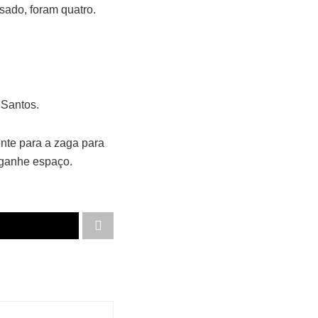
sado, foram quatro.
 Santos.
ente para a zaga para
a ganhe espaço.