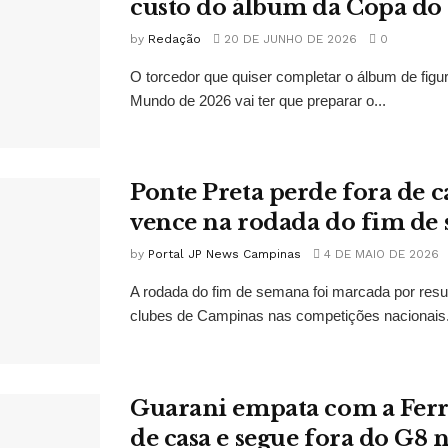
custo do álbum da Copa d
by
Redação
20 DE JUNHO DE 2026
0
O torcedor que quiser completar o álbum de figu
Mundo de 2026 vai ter que preparar o...
Ponte Preta perde fora de c
vence na rodada do fim de
by
Portal JP News Campinas
4 DE MAIO DE 2026
A rodada do fim de semana foi marcada por resu
clubes de Campinas nas competições nacionais. 
Guarani empata com a Ferr
de casa e segue fora do G8 n