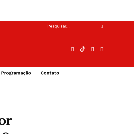
Programação
Contato
or