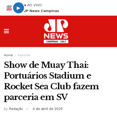
● AO VIVO
▶
JP News Campinas
Home
Esporte
Show de Muay Thai:
Portuários Stadium e
Rocket Sea Club fazem
parceria em SV
by
Redação
4 de abril de 2025