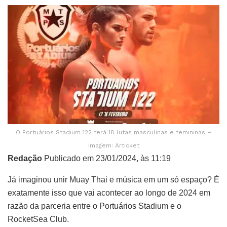
O Portuários Stadium 122 terá 18 lutas masculinas e femininas –
Imagem: Articket
Redação
Publicado em 23/01/2024, às 11:19
Já imaginou unir Muay Thai e música em um só espaço? É
exatamente isso que vai acontecer ao longo de 2024 em
razão da parceria entre o Portuários Stadium e o
RocketSea Club.