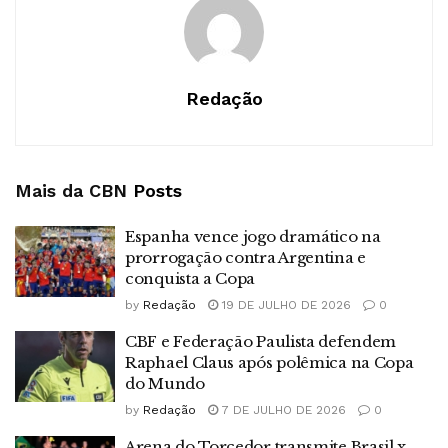
Redação
Mais da CBN
Posts
Espanha vence jogo dramático na
prorrogação contra Argentina e
conquista a Copa
by
Redação
19 DE JULHO DE 2026
0
CBF e Federação Paulista defendem
Raphael Claus após polêmica na Copa
do Mundo
by
Redação
7 DE JULHO DE 2026
0
Arena do Torcedor transmite Brasil x