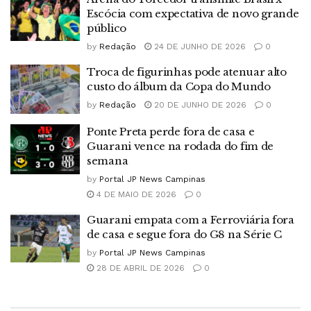
Escócia com expectativa de novo grande
público
by
Redação
24 DE JUNHO DE 2026
0
Troca de figurinhas pode atenuar alto
custo do álbum da Copa do Mundo
by
Redação
20 DE JUNHO DE 2026
0
Ponte Preta perde fora de casa e
Guarani vence na rodada do fim de
semana
by
Portal JP News Campinas
4 DE MAIO DE 2026
0
Guarani empata com a Ferroviária fora
de casa e segue fora do G8 na Série C
by
Portal JP News Campinas
28 DE ABRIL DE 2026
0