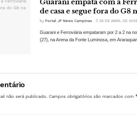
Guarani empata com a Ferr
de casa e segue fora do G8 n
by
Portal JP News Campinas
28 DE ABRIL DE 202
Guarani e Ferroviária empataram por 2 a 2 na no
(27), na Arena da Fonte Luminosa, em Araraquara
entário
il não será publicado.
Campos obrigatórios são marcados com