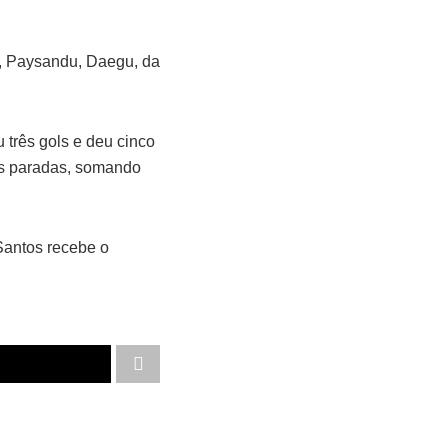
s, Paysandu, Daegu, da
três gols e deu cinco
las paradas, somando
Santos recebe o