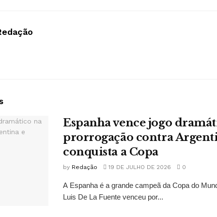
Redação
s
Espanha vence jogo dramát
prorrogação contra Argent
conquista a Copa
by
Redação
19 DE JULHO DE 2026
0
A Espanha é a grande campeã da Copa do Mund
Luis De La Fuente venceu por...