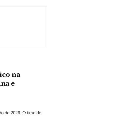
ico na
ina e
o de 2026. O time de