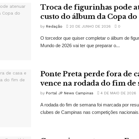
Troca de figurinhas pode a
custo do álbum da Copa d
by
Redação
20 DE JUNHO DE 2026
0
O torcedor que quiser completar o álbum de figu
Mundo de 2026 vai ter que preparar o...
Ponte Preta perde fora de c
vence na rodada do fim de
by
Portal JP News Campinas
4 DE MAIO DE 2026
A rodada do fim de semana foi marcada por resu
clubes de Campinas nas competições nacionais. 