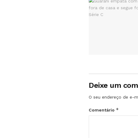
Deixe um com
O seu endereço de e-ma
*
Comentário