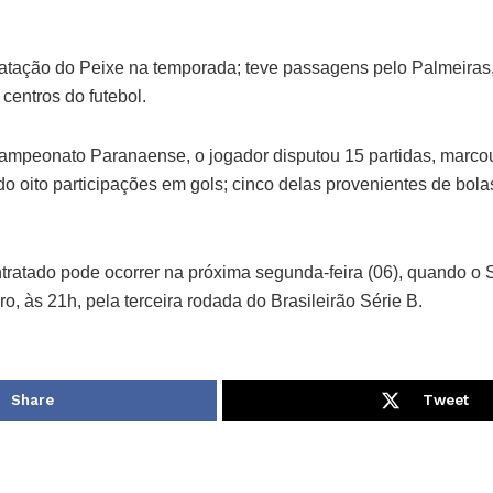
ratação do Peixe na temporada; teve passagens pelo Palmeira
 centros do futebol.
ampeonato Paranaense, o jogador disputou 15 partidas, marcou 
ndo oito participações em gols; cinco delas provenientes de bo
ntratado pode ocorrer na próxima segunda-feira (06), quando o 
ro, às 21h, pela terceira rodada do Brasileirão Série B.
Share
Tweet