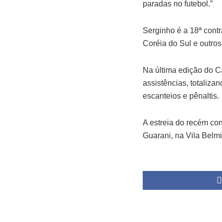
paradas no futebol.”
Serginho é a 18ª cont
Coréia do Sul e outros
Na última edição do C
assistências, totaliza
escanteios e pênaltis.
A estreia do recém co
Guarani, na Vila Belmi