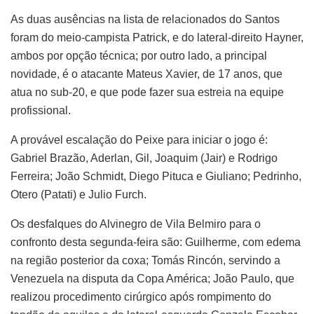
As duas ausências na lista de relacionados do Santos
foram do meio-campista Patrick, e do lateral-direito Hayner,
ambos por opção técnica; por outro lado, a principal
novidade, é o atacante Mateus Xavier, de 17 anos, que
atua no sub-20, e que pode fazer sua estreia na equipe
profissional.
A provável escalação do Peixe para iniciar o jogo é:
Gabriel Brazão, Aderlan, Gil, Joaquim (Jair) e Rodrigo
Ferreira; João Schmidt, Diego Pituca e Giuliano; Pedrinho,
Otero (Patati) e Julio Furch.
Os desfalques do Alvinegro de Vila Belmiro para o
confronto desta segunda-feira são: Guilherme, com edema
na região posterior da coxa; Tomás Rincón, servindo a
Venezuela na disputa da Copa América; João Paulo, que
realizou procedimento cirúrgico após rompimento do