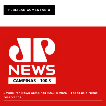
Jovem Pan News Campinas 100.3 © 2026 - Todos os direitos
reservados