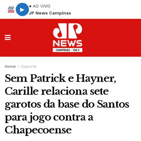
● AO VIVO
▶
JP News Campinas
Home
Esporte
Sem Patrick e Hayner,
Carille relaciona sete
garotos da base do Santos
para jogo contra a
Chapecoense