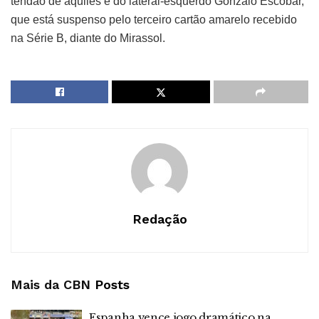
tendão de aquiles e do lateral-esquerdo Gonzalo Escobar,
que está suspenso pelo terceiro cartão amarelo recebido
na Série B, diante do Mirassol.
Redação
Mais da CBN
Posts
Espanha vence jogo dramático na