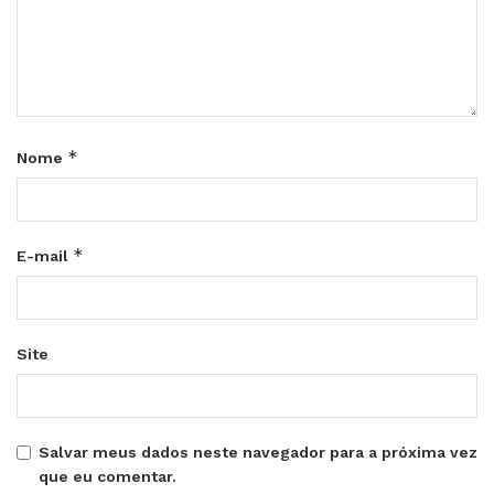
*
Nome
*
E-mail
Site
Salvar meus dados neste navegador para a próxima vez
que eu comentar.