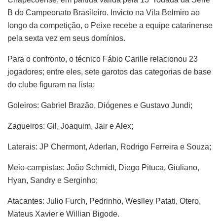
B do Campeonato Brasileiro. Invicto na Vila Belmiro ao
longo da competição, o Peixe recebe a equipe catarinense
pela sexta vez em seus domínios.
Para o confronto, o técnico Fábio Carille relacionou 23
jogadores; entre eles, sete garotos das categorias de base
do clube figuram na lista:
Goleiros: Gabriel Brazão, Diógenes e Gustavo Jundi;
Zagueiros: Gil, Joaquim, Jair e Alex;
Laterais: JP Chermont, Aderlan, Rodrigo Ferreira e Souza;
Meio-campistas: João Schmidt, Diego Pituca, Giuliano,
Hyan, Sandry e Serginho;
Atacantes: Julio Furch, Pedrinho, Weslley Patati, Otero,
Mateus Xavier e Willian Bigode.