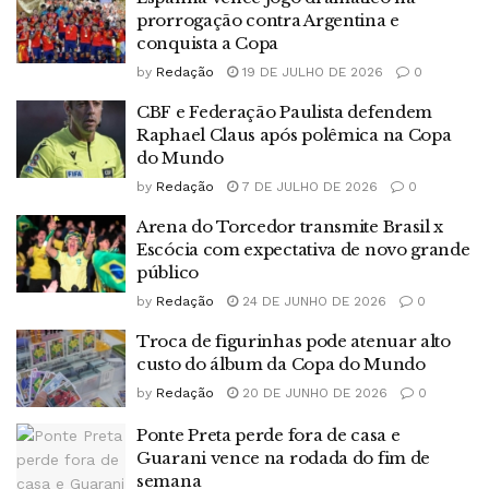
prorrogação contra Argentina e
conquista a Copa
by
Redação
19 DE JULHO DE 2026
0
CBF e Federação Paulista defendem
Raphael Claus após polêmica na Copa
do Mundo
by
Redação
7 DE JULHO DE 2026
0
Arena do Torcedor transmite Brasil x
Escócia com expectativa de novo grande
público
by
Redação
24 DE JUNHO DE 2026
0
Troca de figurinhas pode atenuar alto
custo do álbum da Copa do Mundo
by
Redação
20 DE JUNHO DE 2026
0
Ponte Preta perde fora de casa e
Guarani vence na rodada do fim de
semana