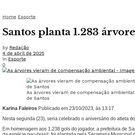
Home
Esporte
Santos planta 1.283 árvo
by
Redação
4 de abril de 2025
in
Esporte
0
As árvores vieram de compensação ambiental
de Santos
Karina Faleiros
Publicado em 23/10/2023, às 13:17
Nesta segunda (23), seria celebrado o aniversário do atleta 
Em homenagem aos 1.238 gols do jogador, a prefeitura de San
da espécie pau-brasil, foi plantada pela Secretaria Municip