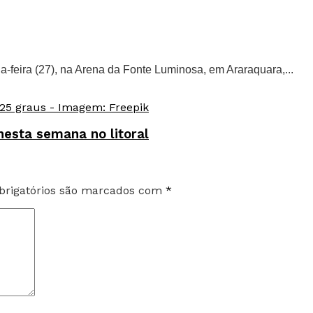
a-feira (27), na Arena da Fonte Luminosa, em Araraquara,...
esta semana no litoral
rigatórios são marcados com
*