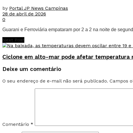
by
Portal JP News Campinas
28 de abril de 2026
0
Guarani e Ferroviária empataram por 2 a 2 na noite de segund
Next Post
Ciclone em alto-mar pode afetar temperatura n
Deixe um comentário
O seu endereço de e-mail não será publicado.
Campos ob
Comentário
*