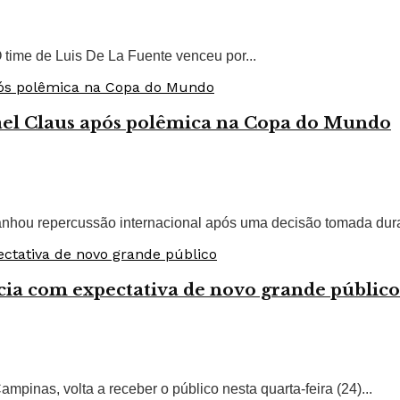
ime de Luis De La Fuente venceu por...
el Claus após polêmica na Copa do Mundo
ganhou repercussão internacional após uma decisão tomada dura
cia com expectativa de novo grande público
pinas, volta a receber o público nesta quarta-feira (24)...