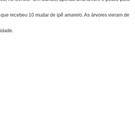
 que recebeu 10 mudar de ipê amarelo. As árvores vieram de
cidade.