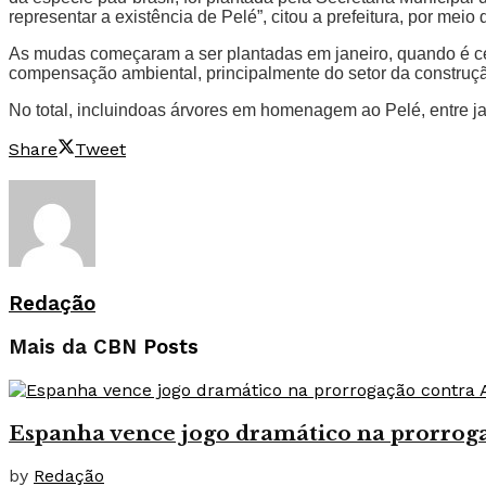
representar a existência de Pelé”, citou a prefeitura, por meio 
As mudas começaram a ser plantadas em janeiro, quando é ce
compensação ambiental, principalmente do setor da construção
No total, incluindoas árvores em homenagem ao Pelé, entre ja
Share
Tweet
Redação
Mais da CBN
Posts
Espanha vence jogo dramático na prorroga
by
Redação