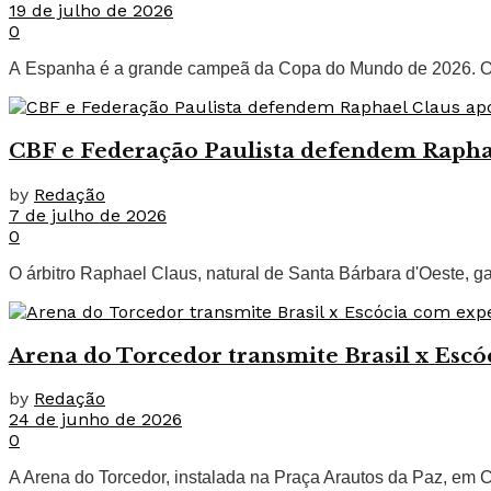
19 de julho de 2026
0
A Espanha é a grande campeã da Copa do Mundo de 2026. O t
CBF e Federação Paulista defendem Rapha
by
Redação
7 de julho de 2026
0
O árbitro Raphael Claus, natural de Santa Bárbara d'Oeste, 
Arena do Torcedor transmite Brasil x Escó
by
Redação
24 de junho de 2026
0
A Arena do Torcedor, instalada na Praça Arautos da Paz, em Cam