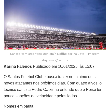
Santos tem argentino Benjamín Rollheiser na lista – Imagem:
Instagram/ @santosfc
Karina Faleiros
Publicado em 10/01/2025, às 15:07
O Santos Futebol Clube busca trazer no mínimo dois
novos atacantes nos próximos dias. Com quatro alvos, o
técnico santista Pedro Caixinha entende que o Peixe tem
poucas opções de velocidade pelos lados.
Nomes em pauta