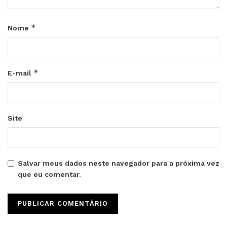
*
Nome
*
E-mail
Site
Salvar meus dados neste navegador para a próxima vez
que eu comentar.