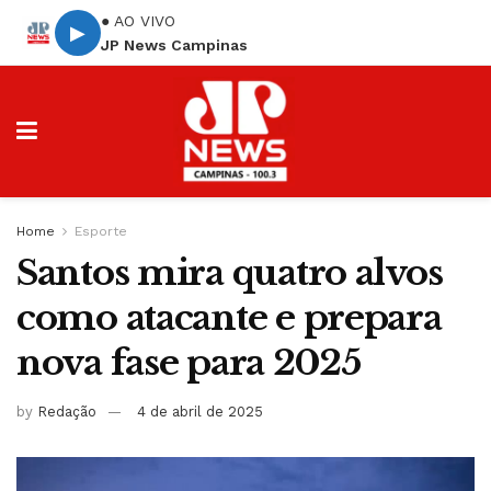
● AO VIVO
▶
JP News Campinas
Home
Esporte
Santos mira quatro alvos
como atacante e prepara
nova fase para 2025
by
Redação
4 de abril de 2025