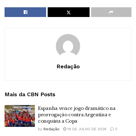
Redação
Mais da CBN
Posts
Espanha vence jogo dramático na
prorrogação contra Argentina e
conquista a Copa
by
Redação
19 DE JULHO DE 2026
0