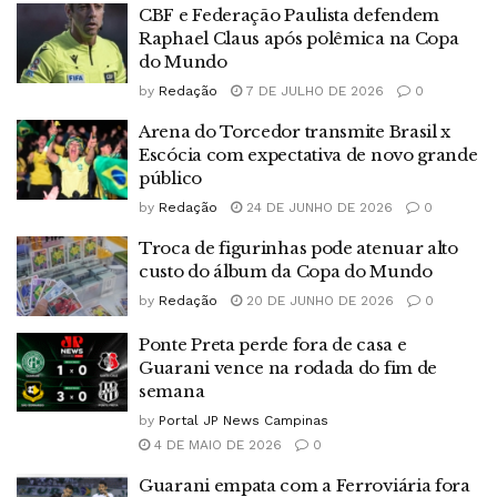
CBF e Federação Paulista defendem
Raphael Claus após polêmica na Copa
do Mundo
by
Redação
7 DE JULHO DE 2026
0
Arena do Torcedor transmite Brasil x
Escócia com expectativa de novo grande
público
by
Redação
24 DE JUNHO DE 2026
0
Troca de figurinhas pode atenuar alto
custo do álbum da Copa do Mundo
by
Redação
20 DE JUNHO DE 2026
0
Ponte Preta perde fora de casa e
Guarani vence na rodada do fim de
semana
by
Portal JP News Campinas
4 DE MAIO DE 2026
0
Guarani empata com a Ferroviária fora