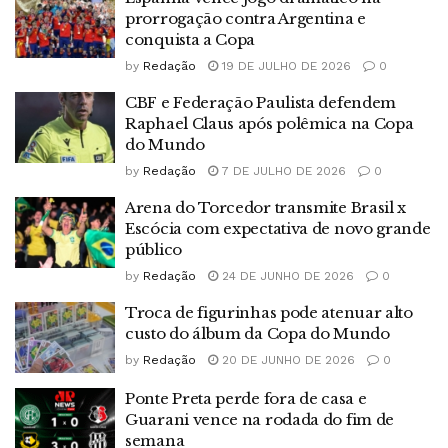
prorrogação contra Argentina e
conquista a Copa
by
Redação
19 DE JULHO DE 2026
0
CBF e Federação Paulista defendem
Raphael Claus após polêmica na Copa
do Mundo
by
Redação
7 DE JULHO DE 2026
0
Arena do Torcedor transmite Brasil x
Escócia com expectativa de novo grande
público
by
Redação
24 DE JUNHO DE 2026
0
Troca de figurinhas pode atenuar alto
custo do álbum da Copa do Mundo
by
Redação
20 DE JUNHO DE 2026
0
Ponte Preta perde fora de casa e
Guarani vence na rodada do fim de
semana