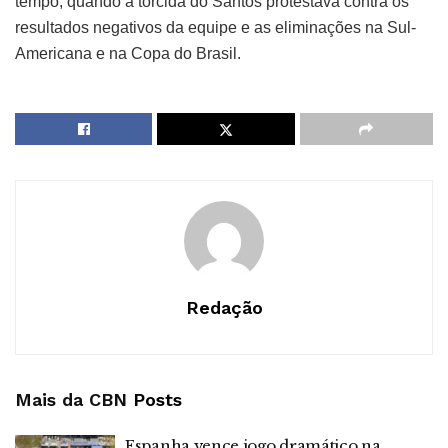
tempo, quando a torcida do Santos protestava contra os
resultados negativos da equipe e as eliminações na Sul-
Americana e na Copa do Brasil.
Redação
Mais da CBN
Posts
Espanha vence jogo dramático na