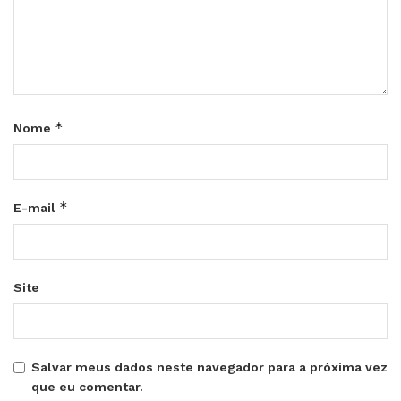
*
Nome
*
E-mail
Site
Salvar meus dados neste navegador para a próxima vez
que eu comentar.