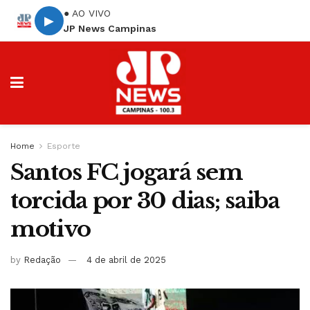
● AO VIVO
▶
JP News Campinas
Home
Esporte
Santos FC jogará sem
torcida por 30 dias; saiba
motivo
by
Redação
4 de abril de 2025