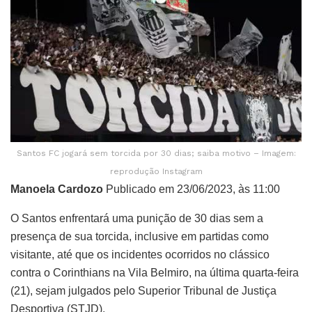
Santos FC jogará sem torcida por 30 dias; saiba motivo – Imagem:
reprodução Instagram
Manoela Cardozo
Publicado em 23/06/2023, às 11:00
O Santos enfrentará uma punição de 30 dias sem a
presença de sua torcida, inclusive em partidas como
visitante, até que os incidentes ocorridos no clássico
contra o Corinthians na Vila Belmiro, na última quarta-feira
(21), sejam julgados pelo Superior Tribunal de Justiça
Desportiva (STJD).