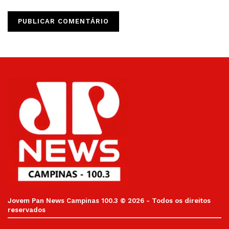
Jovem Pan News Campinas 100.3 © 2026 - Todos os direitos
reservados