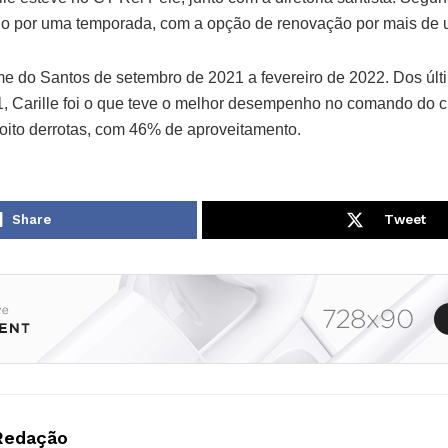
ido por uma temporada, com a opção de renovação por mais de 
time do Santos de setembro de 2021 a fevereiro de 2022. Dos úl
, Carille foi o que teve o melhor desempenho no comando do c
 oito derrotas, com 46% de aproveitamento.
Share
Tweet
Redação