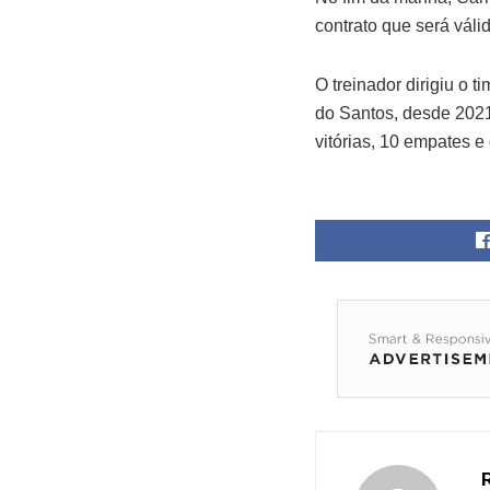
contrato que será vál
O treinador dirigiu o 
do Santos, desde 2021
vitórias, 10 empates e