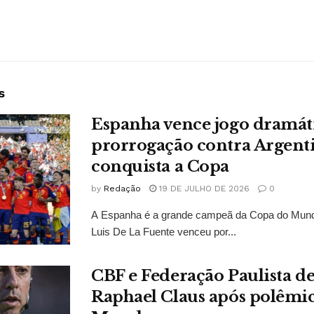
s
Espanha vence jogo dramát
prorrogação contra Argent
conquista a Copa
by
Redação
19 DE JULHO DE 2026
0
A Espanha é a grande campeã da Copa do Mund
Luis De La Fuente venceu por...
CBF e Federação Paulista 
Raphael Claus após polêmi