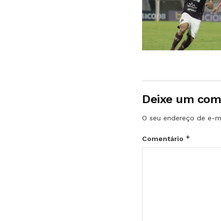
Deixe um com
O seu endereço de e-ma
*
Comentário