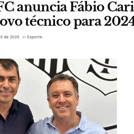
FC anuncia Fábio Cari
vo técnico para 202
ril de 2025
in
Esporte