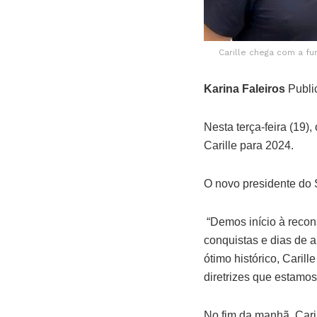
Carille chega com a fu
Karina Faleiros
Publi
Nesta terça-feira (19)
Carille para 2024.
O novo presidente do S
“Demos início à recon
conquistas e dias de 
ótimo histórico, Caril
diretrizes que estamos
No fim da manhã, Caril