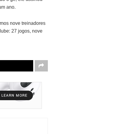
um ano.
timos nove treinadores
lube: 27 jogos, nove