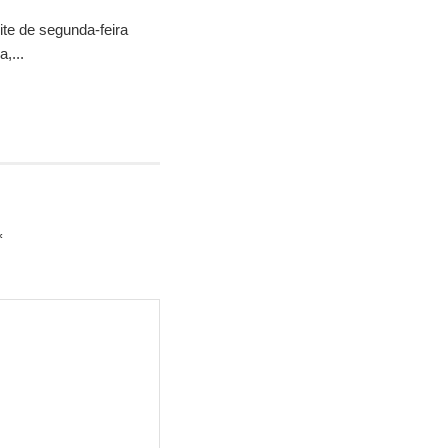
ite de segunda-feira
,...
*