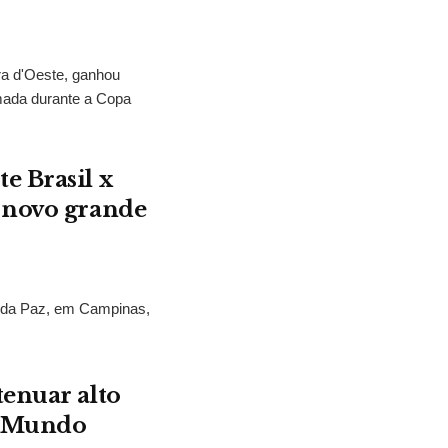
ra d'Oeste, ganhou
mada durante a Copa
e Brasil x
 novo grande
s da Paz, em Campinas,
.
tenuar alto
o Mundo