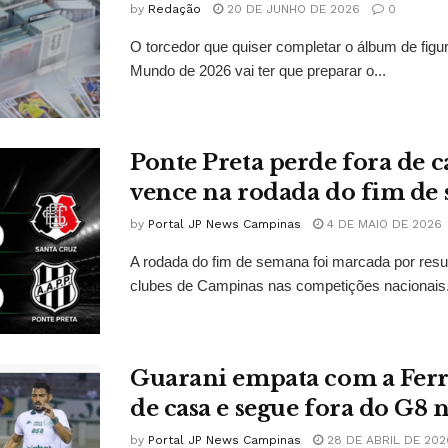
by
Redação
20 DE JUNHO DE 2026
0
O torcedor que quiser completar o álbum de figu
Mundo de 2026 vai ter que preparar o...
Ponte Preta perde fora de c
vence na rodada do fim de
by
Portal JP News Campinas
4 DE MAIO DE 2026
A rodada do fim de semana foi marcada por resu
clubes de Campinas nas competições nacionais. 
Guarani empata com a Ferr
de casa e segue fora do G8 n
by
Portal JP News Campinas
28 DE ABRIL DE 202