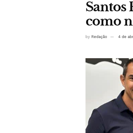
Santos 
como no
by
Redação
4 de ab