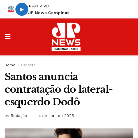
● AO VIVO
▶
JP News Campinas
Home
Esporte
Santos anuncia
contratação do lateral-
esquerdo Dodô
by
Redação
4 de abril de 2025