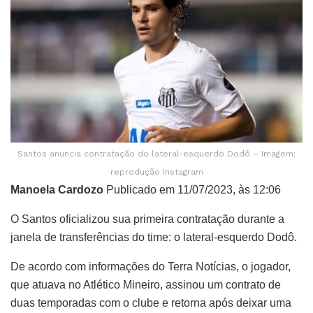
Santos anuncia contratação do lateral-esquerdo Dodô – Imagem:
reprodução Instagram
Manoela Cardozo
Publicado em 11/07/2023, às 12:06
O Santos oficializou sua primeira contratação durante a
janela de transferências do time: o lateral-esquerdo Dodô.
De acordo com informações do Terra Notícias, o jogador,
que atuava no Atlético Mineiro, assinou um contrato de
duas temporadas com o clube e retorna após deixar uma