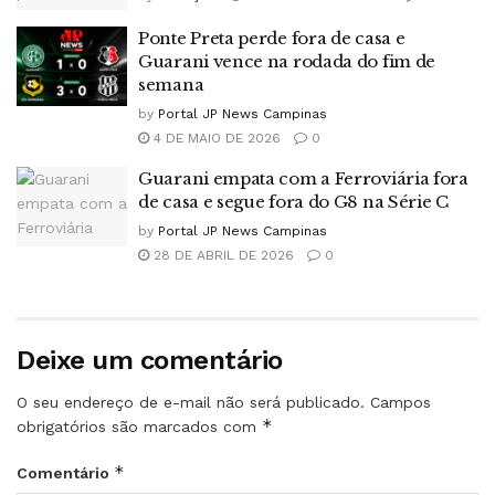
Ponte Preta perde fora de casa e
Guarani vence na rodada do fim de
semana
by
Portal JP News Campinas
4 DE MAIO DE 2026
0
Guarani empata com a Ferroviária fora
de casa e segue fora do G8 na Série C
by
Portal JP News Campinas
28 DE ABRIL DE 2026
0
Deixe um comentário
O seu endereço de e-mail não será publicado.
Campos
*
obrigatórios são marcados com
*
Comentário