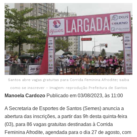
Santos abre vagas gratuitas para Corrida Feminina Afrodite; saiba
como se inscrever – Imagem: reprodução Prefeitura de Santos
Manoela Cardozo
Publicado em 03/08/2023, às 11:00
A Secretaria de Esportes de Santos (Semes) anuncia a
abertura das inscrições, a partir das 9h desta quinta-feira
(03), para 86 vagas gratuitas destinadas à Corrida
Feminina Afrodite, agendada para o dia 27 de agosto, com