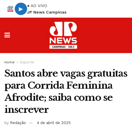
● AO VIVO
▶
JP News Campinas
Home
Esporte
Santos abre vagas gratuitas
para Corrida Feminina
Afrodite; saiba como se
inscrever
by
Redação
4 de abril de 2025