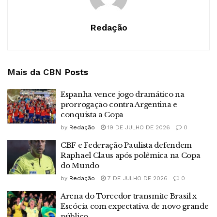
Redação
Mais da CBN
Posts
Espanha vence jogo dramático na
prorrogação contra Argentina e
conquista a Copa
by
Redação
19 DE JULHO DE 2026
0
CBF e Federação Paulista defendem
Raphael Claus após polêmica na Copa
do Mundo
by
Redação
7 DE JULHO DE 2026
0
Arena do Torcedor transmite Brasil x
Escócia com expectativa de novo grande
público