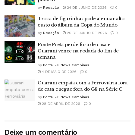
by
Redação
24 DE JUNHO DE 2026
0
Troca de figurinhas pode atenuar alto
custo do álbum da Copa do Mundo
by
Redação
20 DE JUNHO DE 2026
0
Ponte Preta perde fora de casa e
Guarani vence na rodada do fim de
semana
by
Portal JP News Campinas
4 DE MAIO DE 2026
0
Guarani empata com a Ferroviária fora
de casa e segue fora do G8 na Série C
by
Portal JP News Campinas
28 DE ABRIL DE 2026
0
Deixe um comentário