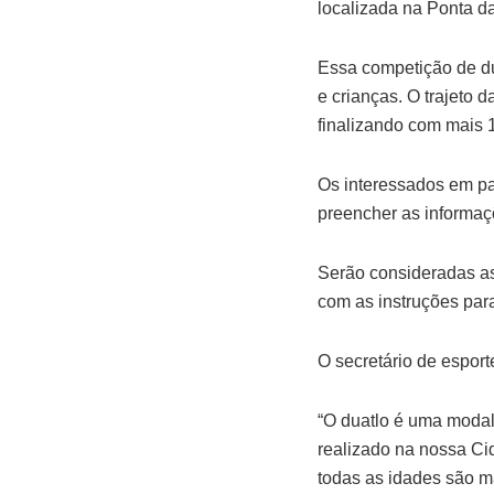
localizada na Ponta da
Essa competição de dua
e crianças. O trajeto 
finalizando com mais 1,
Os interessados em pa
preencher as informaçõ
Serão consideradas as 
com as instruções para
O secretário de esport
“O duatlo é uma modal
realizado na nossa Cida
todas as idades são m