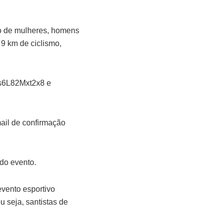
ção de mulheres, homens
 9 km de ciclismo,
ers6L82Mxt2x8 e
mail de confirmação
 do evento.
evento esportivo
u seja, santistas de