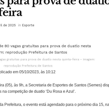
as para prova de duatl
feira
ril de 2025
in
Esporte
gas gratuitas para prova de duatlo nesta quinta-feira – Imagem:
reprodução Prefeitura de Santos
licado em 05/10/2023, às 10:12
eira (05), às 9h, a Secretaria de Esportes de Santos (Semes) dis
s na competição de duatlo ‘Du Rosa e Azul’.
a Prefeitura, o evento está agendado para o próximo dia 15, 