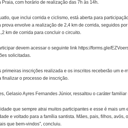
 Praia, com horário de realização das 7h às 14h.
tlo, que inclui corrida e ciclismo, está aberta para participa
da prova envolve a realização de 2,4 km de corrida, seguidos por
2 km de corrida para concluir o circuito.
rticipar devem acessar o seguinte link https://forms.gle/EZVo
es solicitadas.
primeiras inscrições realizada e os inscritos receberão um e-
 finalizar o processo de inscrição.
es, Gelasio Ayres Fernandes Júnior, ressaltou o caráter familiar
idade que sempre atrai muitos participantes e esse é mais um 
de e voltado para a família santista. Mães, pais, filhos, avós, o
ais que bem-vindos”, concluiu.