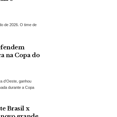
o de 2026. O time de
defendem
ca na Copa do
ra d'Oeste, ganhou
mada durante a Copa
e Brasil x
 novo grande