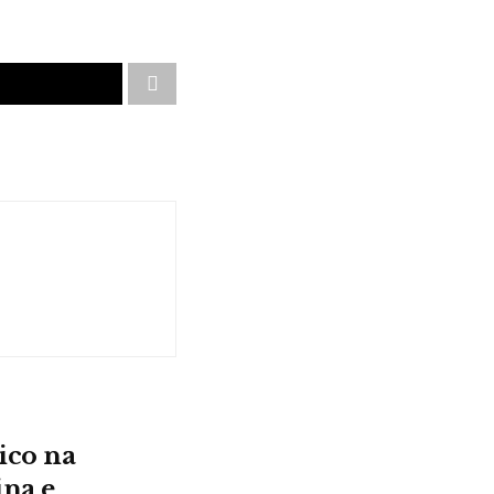
ico na
ina e