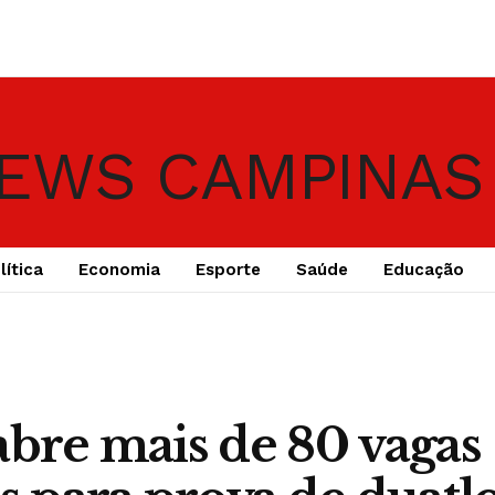
lítica
Economia
Esporte
Saúde
Educação
abre mais de 80 vagas