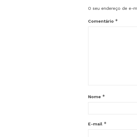
O seu endereço de e-ma
*
Comentário
*
Nome
*
E-mail