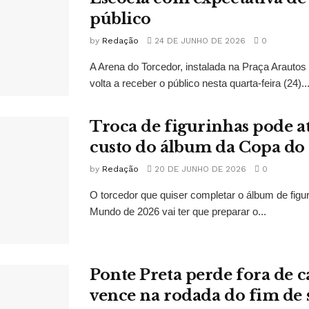
público
by
Redação
24 DE JUNHO DE 2026
0
A Arena do Torcedor, instalada na Praça Arauto
volta a receber o público nesta quarta-feira (24)..
Troca de figurinhas pode a
custo do álbum da Copa d
by
Redação
20 DE JUNHO DE 2026
0
O torcedor que quiser completar o álbum de figu
Mundo de 2026 vai ter que preparar o...
Ponte Preta perde fora de c
vence na rodada do fim de