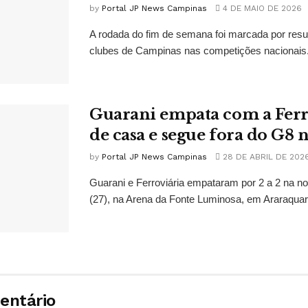
by
Portal JP News Campinas
4 DE MAIO DE 2026
A rodada do fim de semana foi marcada por resu
clubes de Campinas nas competições nacionais. 
Guarani empata com a Ferr
de casa e segue fora do G8 n
by
Portal JP News Campinas
28 DE ABRIL DE 202
Guarani e Ferroviária empataram por 2 a 2 na no
(27), na Arena da Fonte Luminosa, em Araraquara
entário