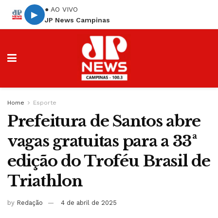
● AO VIVO
▶
JP News Campinas
Home
Esporte
Prefeitura de Santos abre
vagas gratuitas para a 33ª
edição do Troféu Brasil de
Triathlon
by
Redação
4 de abril de 2025