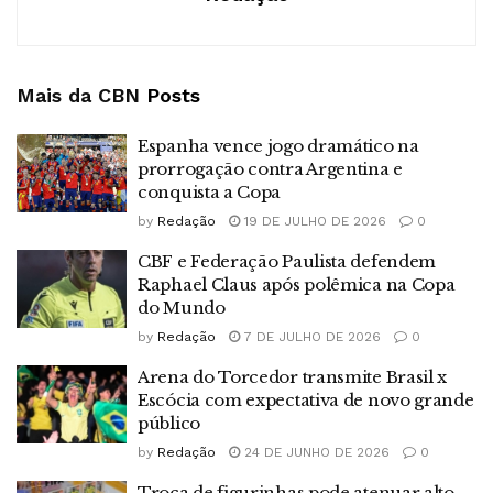
Mais da CBN
Posts
Espanha vence jogo dramático na
prorrogação contra Argentina e
conquista a Copa
by
Redação
19 DE JULHO DE 2026
0
CBF e Federação Paulista defendem
Raphael Claus após polêmica na Copa
do Mundo
by
Redação
7 DE JULHO DE 2026
0
Arena do Torcedor transmite Brasil x
Escócia com expectativa de novo grande
público
by
Redação
24 DE JUNHO DE 2026
0
Troca de figurinhas pode atenuar alto