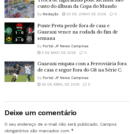
custo do álbum da Copa do Mundo
by
Redação
20 DE JUNHO DE 2026
0
Ponte Preta perde fora de casa e
Guarani vence na rodada do fim de
semana
by
Portal JP News Campinas
4 DE MAIO DE 2026
0
Guarani empata com a Ferroviária fora
de casa e segue fora do G8 na Série C
by
Portal JP News Campinas
28 DE ABRIL DE 2026
0
Deixe um comentário
O seu endereço de e-mail não será publicado.
Campos
*
obrigatórios são marcados com