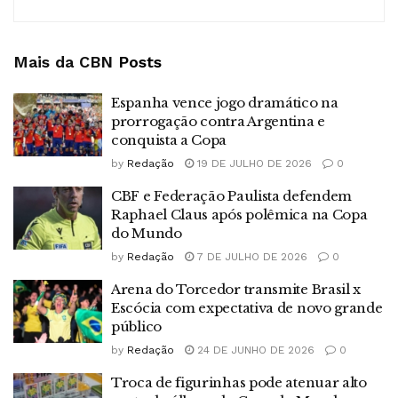
Mais da CBN
Posts
Espanha vence jogo dramático na
prorrogação contra Argentina e
conquista a Copa
by
Redação
19 DE JULHO DE 2026
0
CBF e Federação Paulista defendem
Raphael Claus após polêmica na Copa
do Mundo
by
Redação
7 DE JULHO DE 2026
0
Arena do Torcedor transmite Brasil x
Escócia com expectativa de novo grande
público
by
Redação
24 DE JUNHO DE 2026
0
Troca de figurinhas pode atenuar alto