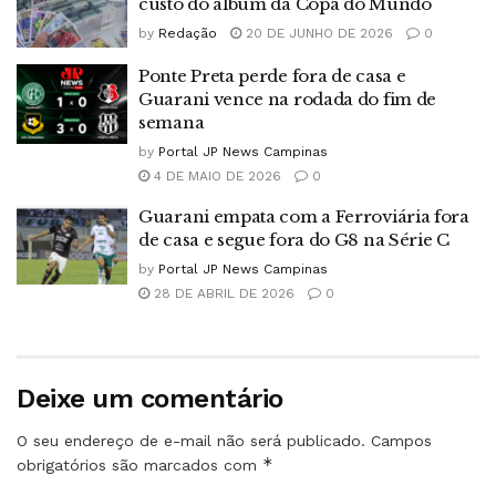
custo do álbum da Copa do Mundo
by
Redação
20 DE JUNHO DE 2026
0
Ponte Preta perde fora de casa e
Guarani vence na rodada do fim de
semana
by
Portal JP News Campinas
4 DE MAIO DE 2026
0
Guarani empata com a Ferroviária fora
de casa e segue fora do G8 na Série C
by
Portal JP News Campinas
28 DE ABRIL DE 2026
0
Deixe um comentário
O seu endereço de e-mail não será publicado.
Campos
*
obrigatórios são marcados com