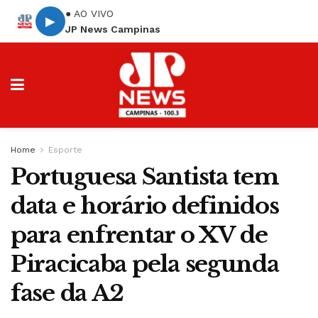
● AO VIVO
▶
JP News Campinas
Home
Esporte
Portuguesa Santista tem
data e horário definidos
para enfrentar o XV de
Piracicaba pela segunda
fase da A2