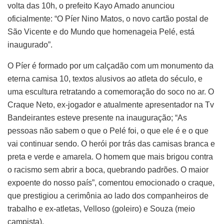
volta das 10h, o prefeito Kayo Amado anunciou
oficialmente: “O Píer Nino Matos, o novo cartão postal de
São Vicente e do Mundo que homenageia Pelé, está
inaugurado”.
O Píer é formado por um calçadão com um monumento da
eterna camisa 10, textos alusivos ao atleta do século, e
uma escultura retratando a comemoração do soco no ar. O
Craque Neto, ex-jogador e atualmente apresentador na Tv
Bandeirantes esteve presente na inauguração; “As
pessoas não sabem o que o Pelé foi, o que ele é e o que
vai continuar sendo. O herói por trás das camisas branca e
preta e verde e amarela. O homem que mais brigou contra
o racismo sem abrir a boca, quebrando padrões. O maior
expoente do nosso país”, comentou emocionado o craque,
que prestigiou a cerimônia ao lado dos companheiros de
trabalho e ex-atletas, Velloso (goleiro) e Souza (meio
campista).