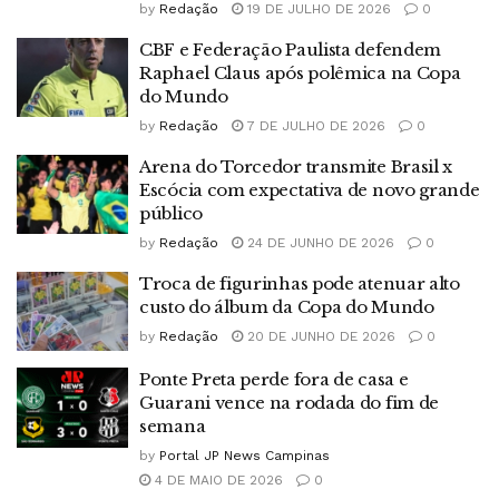
by
Redação
19 DE JULHO DE 2026
0
CBF e Federação Paulista defendem
Raphael Claus após polêmica na Copa
do Mundo
by
Redação
7 DE JULHO DE 2026
0
Arena do Torcedor transmite Brasil x
Escócia com expectativa de novo grande
público
by
Redação
24 DE JUNHO DE 2026
0
Troca de figurinhas pode atenuar alto
custo do álbum da Copa do Mundo
by
Redação
20 DE JUNHO DE 2026
0
Ponte Preta perde fora de casa e
Guarani vence na rodada do fim de
semana
by
Portal JP News Campinas
4 DE MAIO DE 2026
0