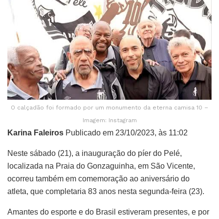
O calçadão foi formado por um monumento da eterna camisa 10 –
Imagem: Instagram
Karina Faleiros
Publicado em 23/10/2023, às 11:02
Neste sábado (21), a inauguração do píer do Pelé,
localizada na Praia do Gonzaguinha, em São Vicente,
ocorreu também em comemoração ao aniversário do
atleta, que completaria 83 anos nesta segunda-feira (23).
Amantes do esporte e do Brasil estiveram presentes, e por