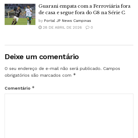
Guarani empata com a Ferroviária fora
de casa e segue fora do G8 na Série C
by
Portal JP News Campinas
28 DE ABRIL DE 2026
0
Deixe um comentário
O seu endereço de e-mail não será publicado.
Campos
*
obrigatórios são marcados com
*
Comentário