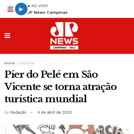
● AO VIVO
▶
JP News Campinas
Home
Esporte
Píer do Pelé em São
Vicente se torna atração
turística mundial
by
Redação
4 de abril de 2025