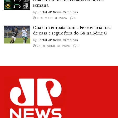
semana
by
Portal JP News Campinas
4 DE MAIO DE 2026
0
Guarani empata com a Ferroviária fora
de casa e segue fora do G8 na Série C
by
Portal JP News Campinas
28 DE ABRIL DE 2026
0