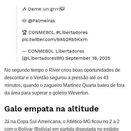
🎶 Dame un grrr!🐯
🐽
@Palmeiras
🏆 CONMEBOL
#Libertadores
pic.twitter.com/9Ab2Rb5Kxm
— CONMEBOL Libertadores
(@LibertadoresBR)
September 18, 2025
No segundo tempo o River criou boas oportunidades de
descontar e o Verdão segurou a pressão até os 43
minutos, quando o zagueiro Martínez Quarta bateu de fora
da área para superar o goleiro Weverton.
Galo empata na altitude
Já na Copa Sul-Americana, o Atlético-MG ficou no 2 a 2
com o Bolívar (Bolívia) em partida disputada no estádio