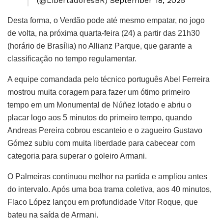
(@LibertadoresBR)
September 18, 2025
Desta forma, o Verdão pode até mesmo empatar, no jogo
de volta, na próxima quarta-feira (24) a partir das 21h30
(horário de Brasília) no Allianz Parque, que garante a
classificação no tempo regulamentar.
A equipe comandada pelo técnico português Abel Ferreira
mostrou muita coragem para fazer um ótimo primeiro
tempo em um Monumental de Núñez lotado e abriu o
placar logo aos 5 minutos do primeiro tempo, quando
Andreas Pereira cobrou escanteio e o zagueiro Gustavo
Gómez subiu com muita liberdade para cabecear com
categoria para superar o goleiro Armani.
O Palmeiras continuou melhor na partida e ampliou antes
do intervalo. Após uma boa trama coletiva, aos 40 minutos,
Flaco López lançou em profundidade Vitor Roque, que
bateu na saída de Armani.