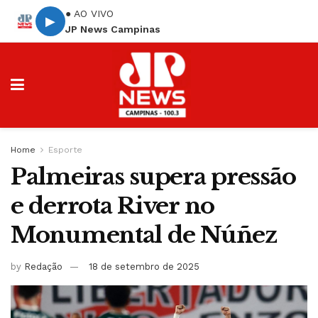
● AO VIVO
▶
JP News Campinas
Home
Esporte
Palmeiras supera pressão
e derrota River no
Monumental de Núñez
by
Redação
18 de setembro de 2025