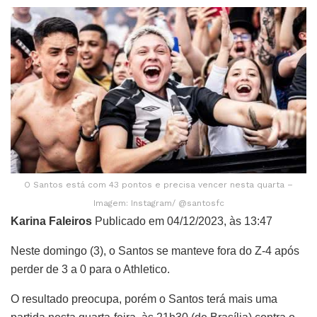
O Santos está com 43 pontos e precisa vencer nesta quarta –
Imagem: Instagram/ @santosfc
Karina Faleiros
Publicado em 04/12/2023, às 13:47
Neste domingo (3), o Santos se manteve fora do Z-4 após
perder de 3 a 0 para o Athletico.
O resultado preocupa, porém o Santos terá mais uma