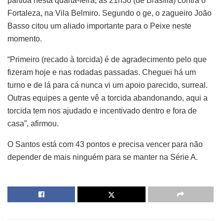
partida nesta quarta-feira, às 21h30 (de Brasília) contra o
Fortaleza, na Vila Belmiro. Segundo o ge, o zagueiro João
Basso citou um aliado importante para o Peixe neste
momento.
“Primeiro (recado à torcida) é de agradecimento pelo que
fizeram hoje e nas rodadas passadas. Cheguei há um
turno e de lá para cá nunca vi um apoio parecido, surreal.
Outras equipes a gente vê a torcida abandonando, aqui a
torcida tem nos ajudado e incentivado dentro e fora de
casa”, afirmou.
O Santos está com 43 pontos e precisa vencer para não
depender de mais ninguém para se manter na Série A.