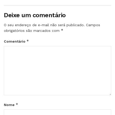
Deixe um comentário
O seu endereço de e-mail não será publicado.
Campos
*
obrigatórios são marcados com
*
Comentário
*
Nome