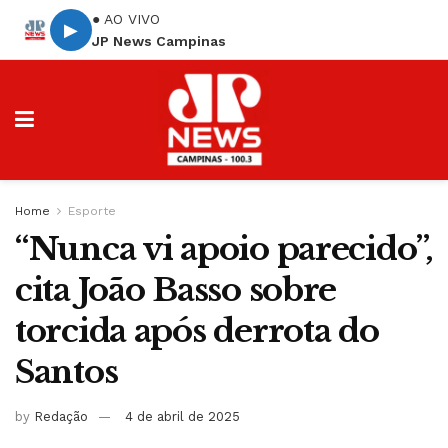
● AO VIVO
▶
JP News Campinas
Home
Esporte
“Nunca vi apoio parecido”,
cita João Basso sobre
torcida após derrota do
Santos
by
Redação
4 de abril de 2025