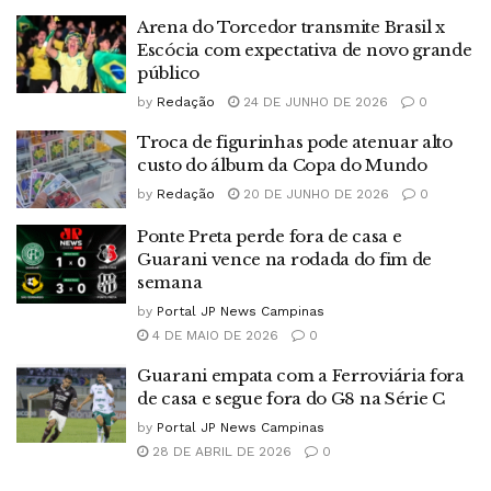
Arena do Torcedor transmite Brasil x
Escócia com expectativa de novo grande
público
by
Redação
24 DE JUNHO DE 2026
0
Troca de figurinhas pode atenuar alto
custo do álbum da Copa do Mundo
by
Redação
20 DE JUNHO DE 2026
0
Ponte Preta perde fora de casa e
Guarani vence na rodada do fim de
semana
by
Portal JP News Campinas
4 DE MAIO DE 2026
0
Guarani empata com a Ferroviária fora
de casa e segue fora do G8 na Série C
by
Portal JP News Campinas
28 DE ABRIL DE 2026
0