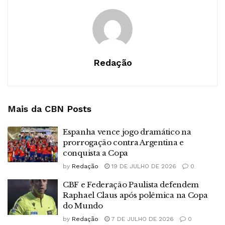
Redação
Mais da CBN
Posts
Espanha vence jogo dramático na
prorrogação contra Argentina e
conquista a Copa
by
Redação
19 DE JULHO DE 2026
0
CBF e Federação Paulista defendem
Raphael Claus após polêmica na Copa
do Mundo
by
Redação
7 DE JULHO DE 2026
0