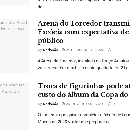
do...
Arena do Torcedor transmit
Escócia com expectativa de
público
by
Redação
24 DE JUNHO DE 2026
0
A Arena do Torcedor, instalada na Praça Arauto
volta a receber o público nesta quarta-feira (24)..
Troca de figurinhas pode a
custo do álbum da Copa d
by
Redação
20 DE JUNHO DE 2026
0
O torcedor que quiser completar o álbum de figu
Mundo de 2026 vai ter que preparar o...