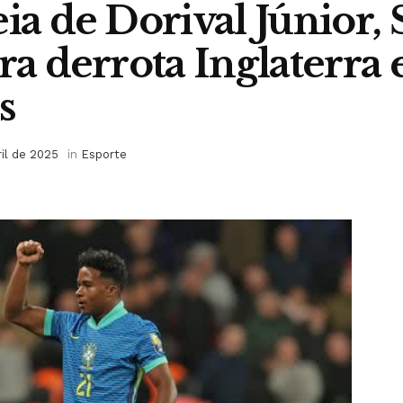
eia de Dorival Júnior,
ira derrota Inglaterra
s
ril de 2025
in
Esporte