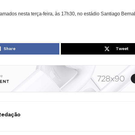
amados nesta terça-feira, às 17h30, no estádio Santiago Bernab
Share
Tweet
Redação