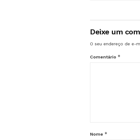
Deixe um com
O seu endereço de e-ma
*
Comentário
*
Nome