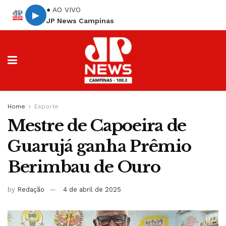
● AO VIVO
▶
JP News Campinas
Home
Esporte
Mestre de Capoeira de
Guarujá ganha Prêmio
Berimbau de Ouro
by
Redação
4 de abril de 2025