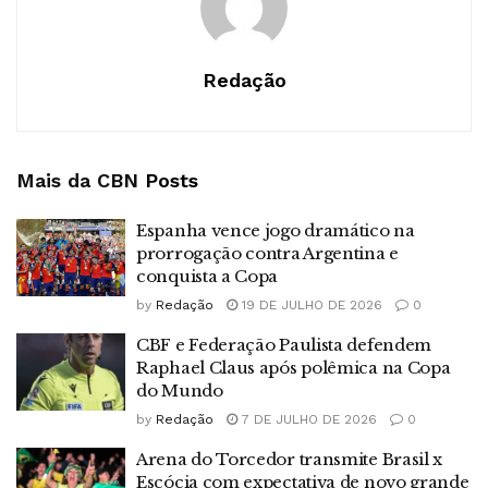
Redação
Mais da CBN
Posts
Espanha vence jogo dramático na
prorrogação contra Argentina e
conquista a Copa
by
Redação
19 DE JULHO DE 2026
0
CBF e Federação Paulista defendem
Raphael Claus após polêmica na Copa
do Mundo
by
Redação
7 DE JULHO DE 2026
0
Arena do Torcedor transmite Brasil x
Escócia com expectativa de novo grande