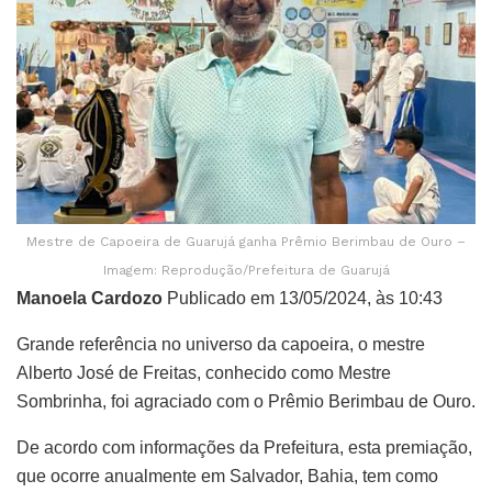
Mestre de Capoeira de Guarujá ganha Prêmio Berimbau de Ouro –
Imagem: Reprodução/Prefeitura de Guarujá
Manoela Cardozo
Publicado em 13/05/2024, às 10:43
Grande referência no universo da capoeira, o mestre
Alberto José de Freitas, conhecido como Mestre
Sombrinha, foi agraciado com o Prêmio Berimbau de Ouro.
De acordo com informações da Prefeitura, esta premiação,
que ocorre anualmente em Salvador, Bahia, tem como