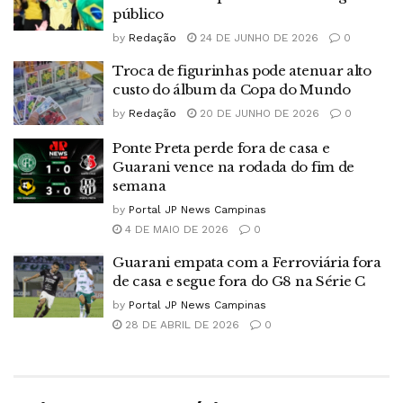
público
by
Redação
24 DE JUNHO DE 2026
0
Troca de figurinhas pode atenuar alto
custo do álbum da Copa do Mundo
by
Redação
20 DE JUNHO DE 2026
0
Ponte Preta perde fora de casa e
Guarani vence na rodada do fim de
semana
by
Portal JP News Campinas
4 DE MAIO DE 2026
0
Guarani empata com a Ferroviária fora
de casa e segue fora do G8 na Série C
by
Portal JP News Campinas
28 DE ABRIL DE 2026
0