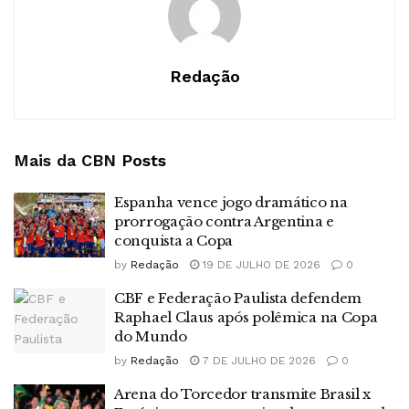
Redação
Mais da CBN
Posts
Espanha vence jogo dramático na
prorrogação contra Argentina e
conquista a Copa
by
Redação
19 DE JULHO DE 2026
0
CBF e Federação Paulista defendem
Raphael Claus após polêmica na Copa
do Mundo
by
Redação
7 DE JULHO DE 2026
0
Arena do Torcedor transmite Brasil x