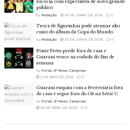
Escócia com expectativa de novo grande
público
by
Redação
24 DE JUNHO DE 2026
0
Troca de figurinhas pode atenuar alto
custo do álbum da Copa do Mundo
by
Redação
20 DE JUNHO DE 2026
0
Ponte Preta perde fora de casa e
Guarani vence na rodada do fim de
semana
by
Portal JP News Campinas
4 DE MAIO DE 2026
0
Guarani empata com a Ferroviária fora
de casa e segue fora do G8 na Série C
by
Portal JP News Campinas
28 DE ABRIL DE 2026
0