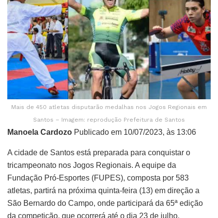
Mais de 450 atletas disputarão medalhas nos Jogos Regionais em
Santos – Imagem: reprodução Prefeitura de Santos
Manoela Cardozo
Publicado em 10/07/2023, às 13:06
A cidade de Santos está preparada para conquistar o
tricampeonato nos Jogos Regionais. A equipe da
Fundação Pró-Esportes (FUPES), composta por 583
atletas, partirá na próxima quinta-feira (13) em direção a
São Bernardo do Campo, onde participará da 65ª edição
da competição, que ocorrerá até o dia 23 de julho.