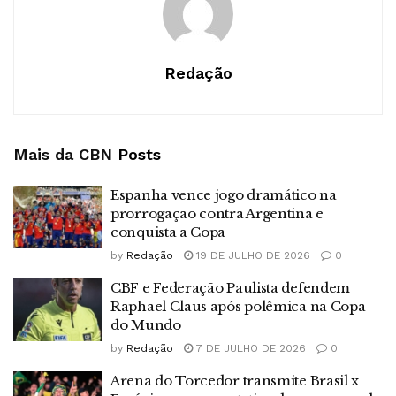
Redação
Mais da CBN
Posts
Espanha vence jogo dramático na
prorrogação contra Argentina e
conquista a Copa
by
Redação
19 DE JULHO DE 2026
0
CBF e Federação Paulista defendem
Raphael Claus após polêmica na Copa
do Mundo
by
Redação
7 DE JULHO DE 2026
0
Arena do Torcedor transmite Brasil x