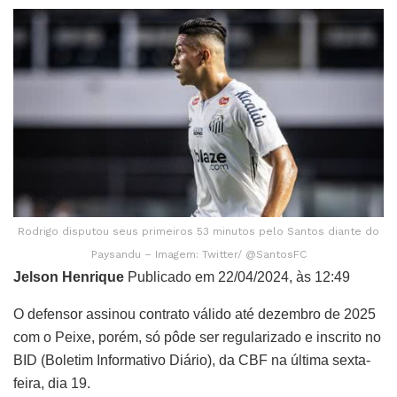
Rodrigo disputou seus primeiros 53 minutos pelo Santos diante do
Paysandu – Imagem: Twitter/ @SantosFC
Jelson Henrique
Publicado em 22/04/2024, às 12:49
O defensor assinou contrato válido até dezembro de 2025
com o Peixe, porém, só pôde ser regularizado e inscrito no
BID (Boletim Informativo Diário), da CBF na última sexta-
feira, dia 19.