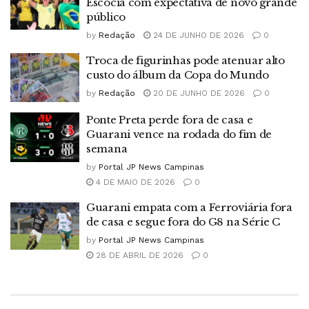
Escócia com expectativa de novo grande
público
by
Redação
24 DE JUNHO DE 2026
0
Troca de figurinhas pode atenuar alto
custo do álbum da Copa do Mundo
by
Redação
20 DE JUNHO DE 2026
0
Ponte Preta perde fora de casa e
Guarani vence na rodada do fim de
semana
by
Portal JP News Campinas
4 DE MAIO DE 2026
0
Guarani empata com a Ferroviária fora
de casa e segue fora do G8 na Série C
by
Portal JP News Campinas
28 DE ABRIL DE 2026
0