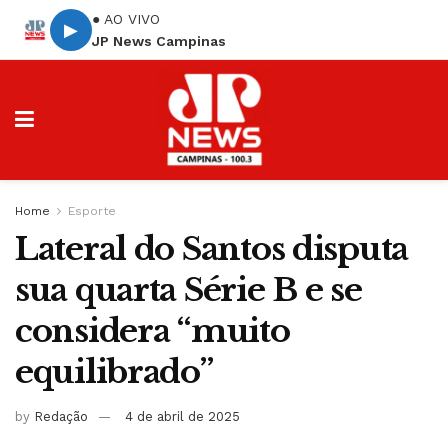
● AO VIVO
▶
JP News Campinas
Home
Esporte
Lateral do Santos disputa
sua quarta Série B e se
considera “muito
equilibrado”
by
Redação
4 de abril de 2025