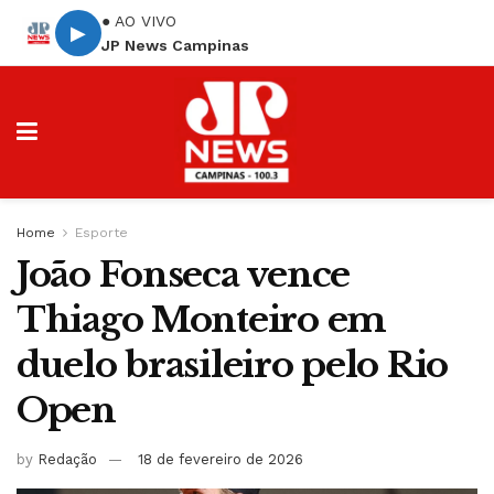
● AO VIVO
▶
JP News Campinas
Home
Esporte
João Fonseca vence
Thiago Monteiro em
duelo brasileiro pelo Rio
Open
by
Redação
18 de fevereiro de 2026