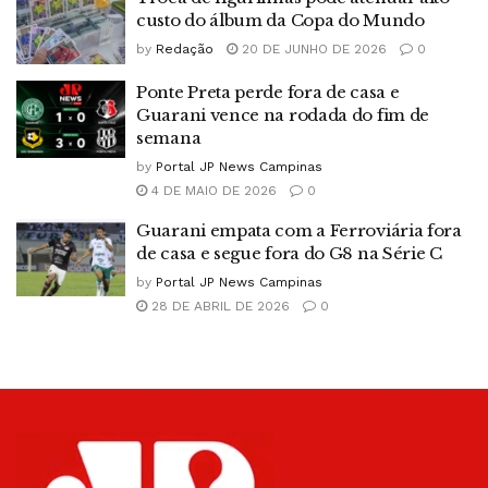
custo do álbum da Copa do Mundo
by
Redação
20 DE JUNHO DE 2026
0
Ponte Preta perde fora de casa e
Guarani vence na rodada do fim de
semana
by
Portal JP News Campinas
4 DE MAIO DE 2026
0
Guarani empata com a Ferroviária fora
de casa e segue fora do G8 na Série C
by
Portal JP News Campinas
28 DE ABRIL DE 2026
0