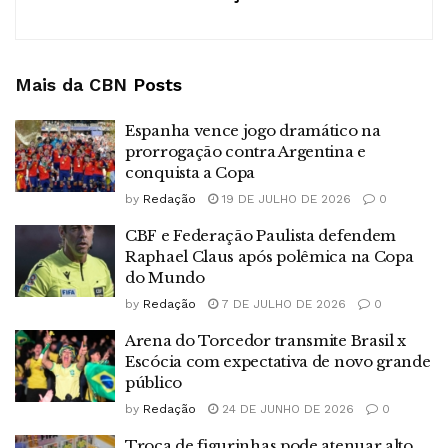
Mais da CBN
Posts
Espanha vence jogo dramático na
prorrogação contra Argentina e
conquista a Copa
by
Redação
19 DE JULHO DE 2026
0
CBF e Federação Paulista defendem
Raphael Claus após polêmica na Copa
do Mundo
by
Redação
7 DE JULHO DE 2026
0
Arena do Torcedor transmite Brasil x
Escócia com expectativa de novo grande
público
by
Redação
24 DE JUNHO DE 2026
0
Troca de figurinhas pode atenuar alto