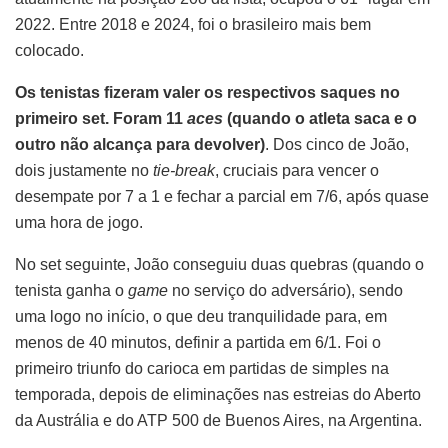
2022. Entre 2018 e 2024, foi o brasileiro mais bem
colocado.
Os tenistas fizeram valer os respectivos saques no
primeiro set. Foram 11
aces
(quando o atleta saca e o
outro não alcança para devolver)
. Dos cinco de João,
dois justamente no
tie-break
, cruciais para vencer o
desempate por 7 a 1 e fechar a parcial em 7/6, após quase
uma hora de jogo.
No set seguinte, João conseguiu duas quebras (quando o
tenista ganha o
game
no serviço do adversário), sendo
uma logo no início, o que deu tranquilidade para, em
menos de 40 minutos, definir a partida em 6/1. Foi o
primeiro triunfo do carioca em partidas de simples na
temporada, depois de eliminações nas estreias do Aberto
da Austrália e do ATP 500 de Buenos Aires, na Argentina.