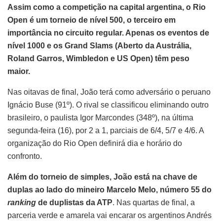
Assim como a competição na capital argentina, o Rio
Open é um torneio de nível 500, o terceiro em
importância no circuito regular. Apenas os eventos de
nível 1000 e os Grand Slams (Aberto da Austrália,
Roland Garros, Wimbledon e US Open) têm peso
maior.
Nas oitavas de final, João terá como adversário o peruano
Ignácio Buse (91º). O rival se classificou eliminando outro
brasileiro, o paulista Igor Marcondes (348º), na última
segunda-feira (16), por 2 a 1, parciais de 6/4, 5/7 e 4/6. A
organização do Rio Open definirá dia e horário do
confronto.
Além do torneio de simples, João está na chave de
duplas ao lado do mineiro Marcelo Melo, número 55 do
ranking
de duplistas da ATP
. Nas quartas de final, a
parceria verde e amarela vai encarar os argentinos Andrés