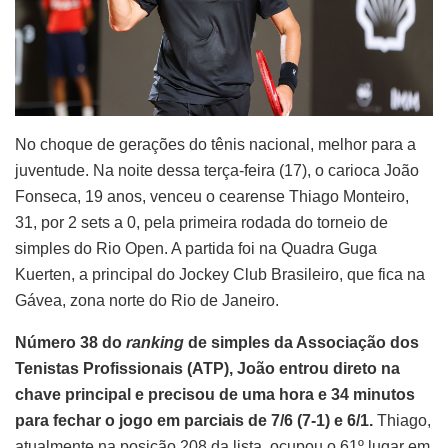
No choque de gerações do tênis nacional, melhor para a
juventude. Na noite dessa terça-feira (17), o carioca João
Fonseca, 19 anos, venceu o cearense Thiago Monteiro,
31, por 2 sets a 0, pela primeira rodada do torneio de
simples do Rio Open. A partida foi na Quadra Guga
Kuerten, a principal do Jockey Club Brasileiro, que fica na
Gávea, zona norte do Rio de Janeiro.
Número 38 do
ranking
de simples da Associação dos
Tenistas Profissionais (ATP), João entrou direto na
chave principal e precisou de uma hora e 34 minutos
para fechar o jogo em parciais de 7/6 (7-1) e 6/1.
Thiago,
atualmente na posição 208 da lista, ocupou o 61º lugar em