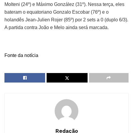
Molteni (24º) e Máximo González (31º). Nessa terça, eles
bateram o equatoriano Gonzalo Escobar (76º) e o
holandês Jean-Julien Rojer (85º) por 2 sets a 0 (duplo 6/3).
A partida contra João e Melo ainda será marcada.
Fonte da notícia
Redação