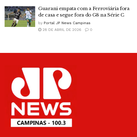
Guarani empata com a Ferroviária fora
de casa e segue fora do G8 na Série C
by
Portal JP News Campinas
28 DE ABRIL DE 2026
0