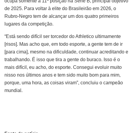
ocupa somente a 11ª posição na Série B, principal objetivo
de 2025. Para voltar à elite do Brasileirão em 2026, o
Rubro-Negro tem de alcançar um dos quatro primeiros
lugares da competição.
“Está sendo difícil ser torcedor do Athletico ultimamente
[risos]. Mas acho que, em todo esporte, a gente tem de ir
[para cima], mesmo na dificuldade, continuar acreditando e
trabalhando. É isso que tira a gente do buraco. Isso é o
mais difícil, eu acho, do esporte. Consegui evoluir muito
nisso nos últimos anos e tem sido muito bom para mim,
porque, uma hora, as coisas viram”, concluiu o campeão
mundial.