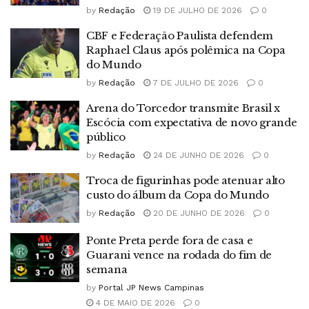
by
Redação
19 DE JULHO DE 2026
0
CBF e Federação Paulista defendem
Raphael Claus após polêmica na Copa
do Mundo
by
Redação
7 DE JULHO DE 2026
0
Arena do Torcedor transmite Brasil x
Escócia com expectativa de novo grande
público
by
Redação
24 DE JUNHO DE 2026
0
Troca de figurinhas pode atenuar alto
custo do álbum da Copa do Mundo
by
Redação
20 DE JUNHO DE 2026
0
Ponte Preta perde fora de casa e
Guarani vence na rodada do fim de
semana
by
Portal JP News Campinas
4 DE MAIO DE 2026
0