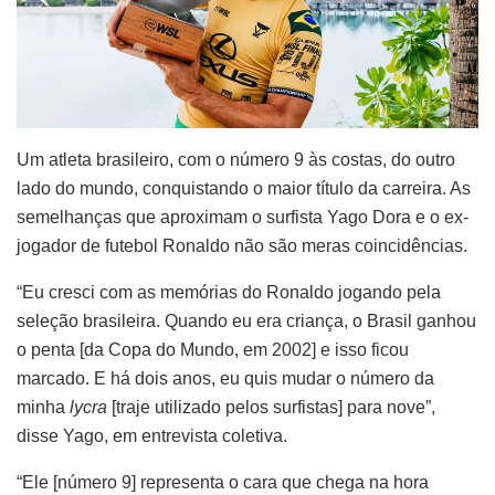
Um atleta brasileiro, com o número 9 às costas, do outro
lado do mundo, conquistando o maior título da carreira. As
semelhanças que aproximam o surfista Yago Dora e o ex-
jogador de futebol Ronaldo não são meras coincidências.
“Eu cresci com as memórias do Ronaldo jogando pela
seleção brasileira. Quando eu era criança, o Brasil ganhou
o penta [da Copa do Mundo, em 2002] e isso ficou
marcado. E há dois anos, eu quis mudar o número da
minha
lycra
[traje utilizado pelos surfistas] para nove”,
disse Yago, em entrevista coletiva.
“Ele [número 9] representa o cara que chega na hora