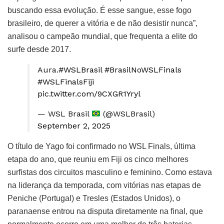
buscando essa evolução. É esse sangue, esse fogo
brasileiro, de querer a vitória e de não desistir nunca”,
analisou o campeão mundial, que frequenta a elite do
surfe desde 2017.
Aura.
#WSLBrasil
#BrasilNoWSLFinals
#WSLFinalsFiji
pic.twitter.com/9CXGR1Yryl
— WSL Brasil
(@WSLBrasil)
September 2, 2025
O título de Yago foi confirmado no WSL Finals, última
etapa do ano, que reuniu em Fiji os cinco melhores
surfistas dos circuitos masculino e feminino. Como estava
na liderança da temporada, com vitórias nas etapas de
Peniche (Portugal) e Tresles (Estados Unidos), o
paranaense entrou na disputa diretamente na final, que