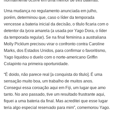
normalmente ocorre em uma melhor de três baterias.
Uma mudança no regulamento anunciada em julho,
porém, determinou que, caso o líder da temporada
vencesse a bateria inicial da decisão, o título ficaria com o
detentor da
lycra
amarela (a usada por Yago Dora, o líder
da temporada regular). Se na final feminina a australiana
Molly Picklum precisou virar o confronto contra Caroline
Marks, dos Estados Unidos, para confirmar o favoritismo,
Yago liquidou o duelo com o norte-americano Griffin
Colapinto na primeira oportunidade.
“É doido, não parece real [a conquista do título]. É uma
sensação muito boa, um trabalho de muitos anos.
Consegui essa coroação aqui em Fiji, um lugar que amo
tanto. No ano passado, tive um resultado frustrante aqui,
fiquei a uma bateria da final. Mas acreditei que esse lugar
teria algo especial reservado para mim”, comemorou Yago.