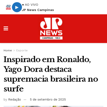
● AO VIVO
▶
JP News Campinas
Home
Esporte
Inspirado em Ronaldo,
Yago Dora destaca
supremacia brasileira no
surfe
by
Redação
5 de setembro de 2025