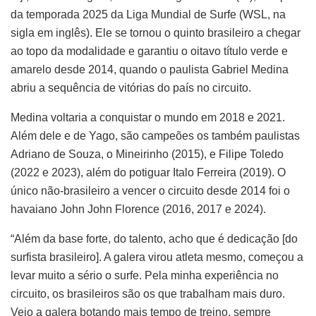
da temporada 2025 da Liga Mundial de Surfe (WSL, na
sigla em inglês). Ele se tornou o quinto brasileiro a chegar
ao topo da modalidade e garantiu o oitavo título verde e
amarelo desde 2014, quando o paulista Gabriel Medina
abriu a sequência de vitórias do país no circuito.
Medina voltaria a conquistar o mundo em 2018 e 2021.
Além dele e de Yago, são campeões os também paulistas
Adriano de Souza, o Mineirinho (2015), e Filipe Toledo
(2022 e 2023), além do potiguar Italo Ferreira (2019). O
único não-brasileiro a vencer o circuito desde 2014 foi o
havaiano John John Florence (2016, 2017 e 2024).
“Além da base forte, do talento, acho que é dedicação [do
surfista brasileiro]. A galera virou atleta mesmo, começou a
levar muito a sério o surfe. Pela minha experiência no
circuito, os brasileiros são os que trabalham mais duro.
Vejo a galera botando mais tempo de treino, sempre