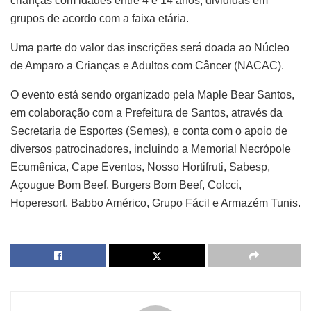
crianças com idades entre 4 e 14 anos, divididas em
grupos de acordo com a faixa etária.
Uma parte do valor das inscrições será doada ao Núcleo
de Amparo a Crianças e Adultos com Câncer (NACAC).
O evento está sendo organizado pela Maple Bear Santos,
em colaboração com a Prefeitura de Santos, através da
Secretaria de Esportes (Semes), e conta com o apoio de
diversos patrocinadores, incluindo a Memorial Necrópole
Ecumênica, Cape Eventos, Nosso Hortifruti, Sabesp,
Açougue Bom Beef, Burgers Bom Beef, Colcci,
Hoperesort, Babbo Américo, Grupo Fácil e Armazém Tunis.