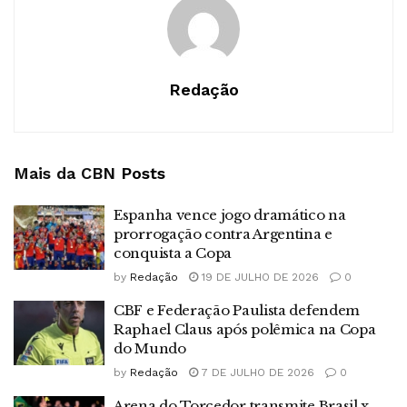
Redação
Mais da CBN
Posts
Espanha vence jogo dramático na
prorrogação contra Argentina e
conquista a Copa
by
Redação
19 DE JULHO DE 2026
0
CBF e Federação Paulista defendem
Raphael Claus após polêmica na Copa
do Mundo
by
Redação
7 DE JULHO DE 2026
0
Arena do Torcedor transmite Brasil x