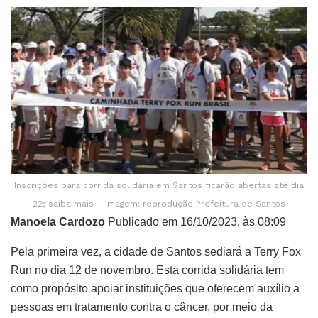
Inscrições para corrida solidária em Santos ficarão abertas até dia
22; saiba mais – Imagem: reprodução Prefeitura de Santos
Manoela Cardozo
Publicado em 16/10/2023, às 08:09
Pela primeira vez, a cidade de Santos sediará a Terry Fox
Run no dia 12 de novembro. Esta corrida solidária tem
como propósito apoiar instituições que oferecem auxílio a
pessoas em tratamento contra o câncer, por meio da