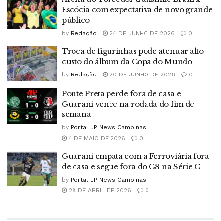
Escócia com expectativa de novo grande
público
by
Redação
24 DE JUNHO DE 2026
0
Troca de figurinhas pode atenuar alto
custo do álbum da Copa do Mundo
by
Redação
20 DE JUNHO DE 2026
0
Ponte Preta perde fora de casa e
Guarani vence na rodada do fim de
semana
by
Portal JP News Campinas
4 DE MAIO DE 2026
0
Guarani empata com a Ferroviária fora
de casa e segue fora do G8 na Série C
by
Portal JP News Campinas
28 DE ABRIL DE 2026
0