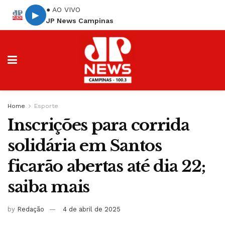
● AO VIVO
▶
JP News Campinas
Home
Esporte
Inscrições para corrida
solidária em Santos
ficarão abertas até dia 22;
saiba mais
by
Redação
4 de abril de 2025