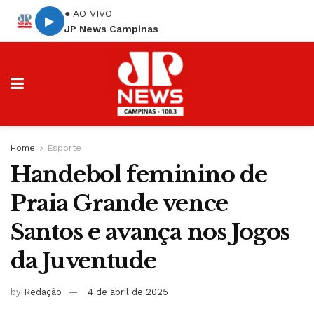
● AO VIVO
▶
JP News Campinas
Home
Esporte
Handebol feminino de
Praia Grande vence
Santos e avança nos Jogos
da Juventude
by
Redação
4 de abril de 2025