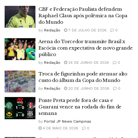
CBF e Federação Paulista defendem
Raphael Claus após polêmica na Copa
do Mundo
by
Redação
7 DE JULHO DE 2026
0
Arena do Torcedor transmite Brasil x
Escócia com expectativa de novo grande
público
by
Redação
24 DE JUNHO DE 2026
0
Troca de figurinhas pode atenuar alto
custo do álbum da Copa do Mundo
by
Redação
20 DE JUNHO DE 2026
0
Ponte Preta perde fora de casa e
Guarani vence na rodada do fim de
semana
by
Portal JP News Campinas
4 DE MAIO DE 2026
0