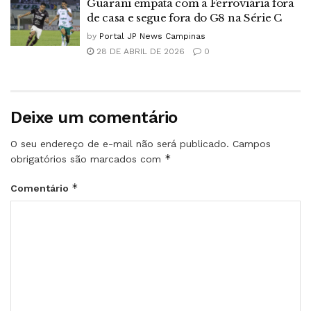
Guarani empata com a Ferroviária fora
de casa e segue fora do G8 na Série C
by
Portal JP News Campinas
28 DE ABRIL DE 2026
0
Deixe um comentário
O seu endereço de e-mail não será publicado.
Campos
*
obrigatórios são marcados com
*
Comentário