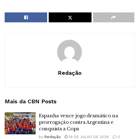
Redação
Mais da CBN
Posts
Espanha vence jogo dramático na
prorrogação contra Argentina e
conquista a Copa
by
Redação
19 DE JULHO DE 2026
0