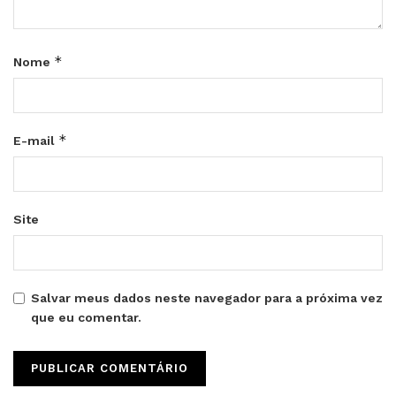
*
Nome
*
E-mail
Site
Salvar meus dados neste navegador para a próxima vez
que eu comentar.