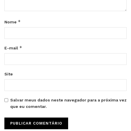
*
Nome
*
E-mail
Site
Salvar meus dados neste navegador para a próxima vez
que eu comentar.