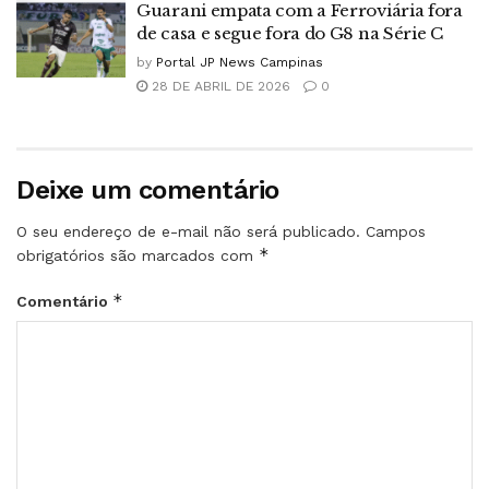
Guarani empata com a Ferroviária fora
de casa e segue fora do G8 na Série C
by
Portal JP News Campinas
28 DE ABRIL DE 2026
0
Deixe um comentário
O seu endereço de e-mail não será publicado.
Campos
*
obrigatórios são marcados com
*
Comentário