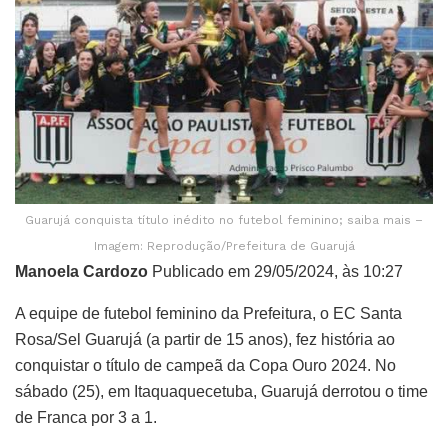
Guarujá conquista título inédito no futebol feminino; saiba mais –
Imagem: Reprodução/Prefeitura de Guarujá
Manoela Cardozo
Publicado em 29/05/2024, às 10:27
A equipe de futebol feminino da Prefeitura, o EC Santa
Rosa/Sel Guarujá (a partir de 15 anos), fez história ao
conquistar o título de campeã da Copa Ouro 2024. No
sábado (25), em Itaquaquecetuba, Guarujá derrotou o time
de Franca por 3 a 1.