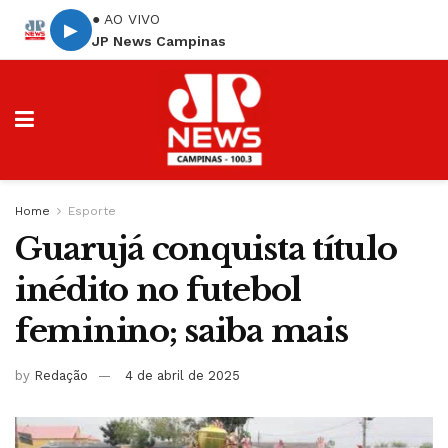
● AO VIVO
▶
JP News Campinas
Home
Esporte
Guarujá conquista título
inédito no futebol
feminino; saiba mais
by
Redação
4 de abril de 2025