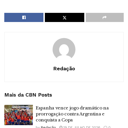
Redação
Mais da CBN
Posts
Espanha vence jogo dramático na
prorrogação contra Argentina e
conquista a Copa
by
Redação
19 DE JULHO DE 2026
0