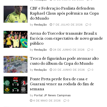
CBF e Federação Paulista defendem
Raphael Claus após polêmica na Copa
do Mundo
by
Redação
7 DE JULHO DE 2026
0
Arena do Torcedor transmite Brasil x
Escócia com expectativa de novo grande
público
by
Redação
24 DE JUNHO DE 2026
0
Troca de figurinhas pode atenuar alto
custo do álbum da Copa do Mundo
by
Redação
20 DE JUNHO DE 2026
0
Ponte Preta perde fora de casa e
Guarani vence na rodada do fim de
semana
by
Portal JP News Campinas
4 DE MAIO DE 2026
0