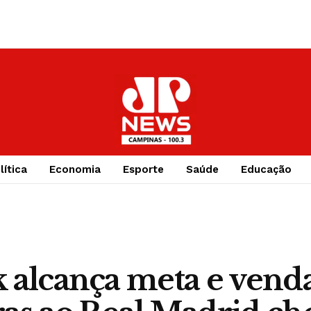
lítica
Economia
Esporte
Saúde
Educação
 alcança meta e vend