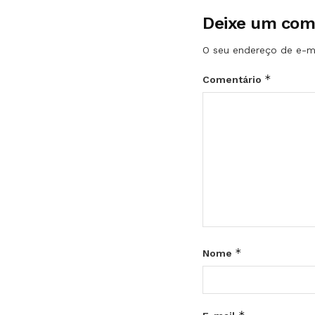
Deixe um com
O seu endereço de e-ma
*
Comentário
*
Nome