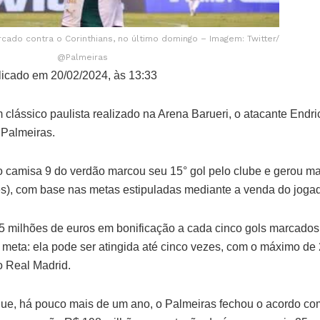
ado contra o Corinthians, no último domingo – Imagem: Twitter/
@Palmeiras
icado em 20/02/2024, às 13:33
clássico paulista realizado na Arena Barueri, o atacante Endr
 Palmeiras.
 o camisa 9 do verdão marcou seu 15° gol pelo clube e gerou ma
es), com base nas metas estipuladas mediante a venda do joga
5 milhões de euros em bonificação a cada cinco gols marcados 
a meta: ela pode ser atingida até cinco vezes, com o máximo de
o Real Madrid.
ue, há pouco mais de um ano, o Palmeiras fechou o acordo com