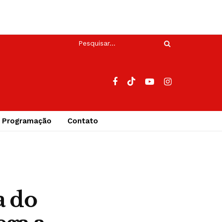
Programação
Contato
a do