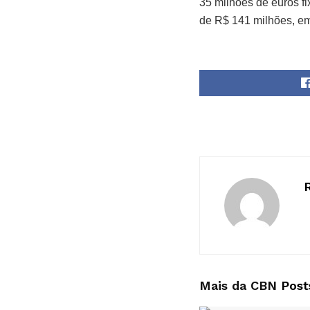
35 milhões de euros f
de R$ 141 milhões, e
Mais da CBN
Post