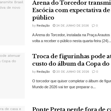
Arena do Torcedor transmit
Escócia com expectativa de
público
by
Redação
24 DE JUNHO DE 2026
0
A Arena do Torcedor, instalada na Praça Arauto
volta a receber o público nesta quarta-feira (24)..
Troca de figurinhas pode a
custo do álbum da Copa d
by
Redação
20 DE JUNHO DE 2026
0
O torcedor que quiser completar o álbum de figu
Mundo de 2026 vai ter que preparar o...
Ponte Preta perde fora de c