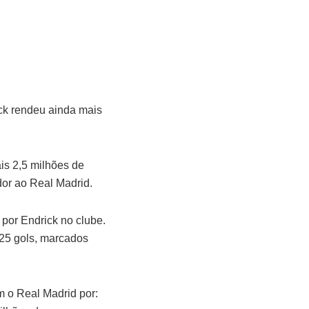
ick rendeu ainda mais
is 2,5 milhões de
dor ao Real Madrid.
por Endrick no clube.
 25 gols, marcados
 o Real Madrid por: