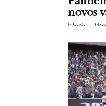
Palmeir
novos v
by
Redação
4 de ab