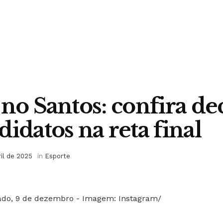
 no Santos: confira de
didatos na reta final
ril de 2025
in
Esporte