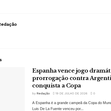
Redação
s
Espanha vence jogo dramát
prorrogação contra Argent
conquista a Copa
by
Redação
19 DE JULHO DE 2026
0
A Espanha é a grande campeã da Copa do Mund
Luis De La Fuente venceu por...