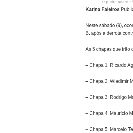
O pleito neste 
Karina Faleiros
Publi
Neste sábado (9), ocor
B, após a derrota contr
As 5 chapas que irão c
– Chapa 1: Ricardo Ag
– Chapa 2: Wladimir M
– Chapa 3: Rodrigo M
– Chapa 4: Maurício 
– Chapa 5: Marcelo Te