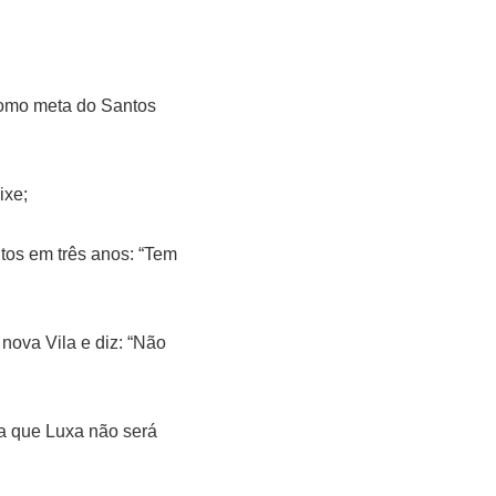
como meta do Santos
ixe;
tos em três anos: “Tem
 nova Vila e diz: “Não
ta que Luxa não será