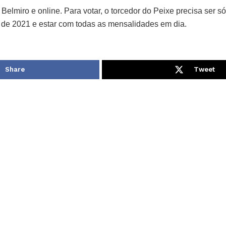
 Belmiro e online. Para votar, o torcedor do Peixe precisa ser s
de 2021 e estar com todas as mensalidades em dia.
Share
Tweet