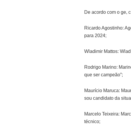
De acordo com o ge, co
Ricardo Agostinho: Ag
para 2024;
Wladimir Mattos: Wlad
Rodrigo Marino: Marin
que ser campeão”;
Maurício Maruca: Maurí
sou candidato da situa
Marcelo Teixeira: Marc
técnico;