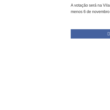
A votação será na Vila
menos 6 de novembro 