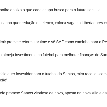
nfira abaixo o que cada chapa busca para o futuro santista:
ostinho quer redução do elenco, coloca vaga na Libertadores 
imir promete reformular time e vê SAF como caminho para o Pe
o almeja investimento no futebol para melhorar finanças do San
cio quer investidor para o futebol do Santos, mira receitas com
ção”;
elo promete Santos vitorioso de novo, aposta na nova Vila e ci