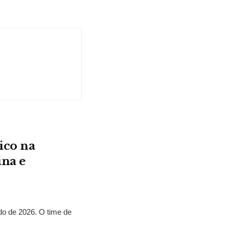
ico na
ina e
o de 2026. O time de