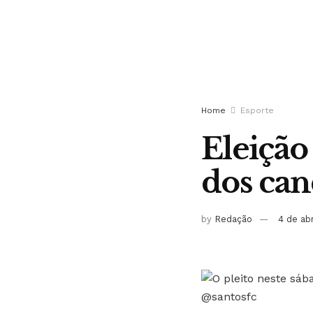
Home
Esporte
Eleição
dos can
by
Redação
4 de ab