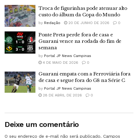
Troca de figurinhas pode atenuar alto
custo do álbum da Copa do Mundo
by
Redação
20 DE JUNHO DE 2026
0
Ponte Preta perde fora de casa e
Guarani vence na rodada do fim de
semana
by
Portal JP News Campinas
4 DE MAIO DE 2026
0
Guarani empata com a Ferroviária fora
de casa e segue fora do G8 na Série C
by
Portal JP News Campinas
28 DE ABRIL DE 2026
0
Deixe um comentário
O seu endereço de e-mail não será publicado.
Campos