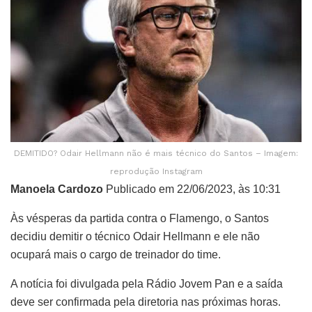
DEMITIDO? Odair Hellmann não é mais técnico do Santos – Imagem:
reprodução Instagram
Manoela Cardozo
Publicado em 22/06/2023, às 10:31
Às vésperas da partida contra o Flamengo, o Santos
decidiu demitir o técnico Odair Hellmann e ele não
ocupará mais o cargo de treinador do time.
A notícia foi divulgada pela Rádio Jovem Pan e a saída
deve ser confirmada pela diretoria nas próximas horas.