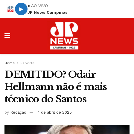
● AO VIVO
▶
JP News Campinas
Home
Esporte
DEMITIDO? Odair
Hellmann não é mais
técnico do Santos
by
Redação
4 de abril de 2025