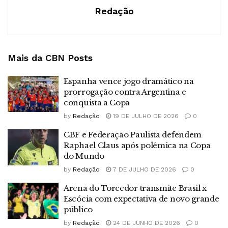
Redação
Mais da CBN
Posts
Espanha vence jogo dramático na
prorrogação contra Argentina e
conquista a Copa
by
Redação
19 DE JULHO DE 2026
0
CBF e Federação Paulista defendem
Raphael Claus após polêmica na Copa
do Mundo
by
Redação
7 DE JULHO DE 2026
0
Arena do Torcedor transmite Brasil x
Escócia com expectativa de novo grande
público
by
Redação
24 DE JUNHO DE 2026
0