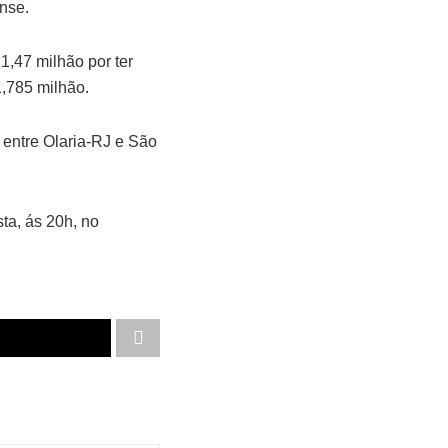
nse.
1,47 milhão por ter
1,785 milhão.
 entre Olaria-RJ e São
ta, ás 20h, no