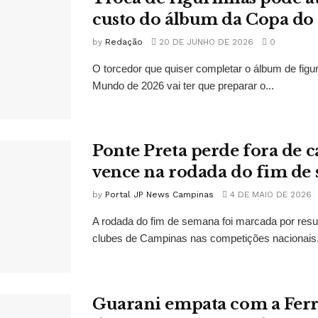
custo do álbum da Copa d
by
Redação
20 DE JUNHO DE 2026
0
O torcedor que quiser completar o álbum de figu
Mundo de 2026 vai ter que preparar o...
Ponte Preta perde fora de c
vence na rodada do fim de
by
Portal JP News Campinas
4 DE MAIO DE 2026
A rodada do fim de semana foi marcada por resu
clubes de Campinas nas competições nacionais. 
Guarani empata com a Ferr