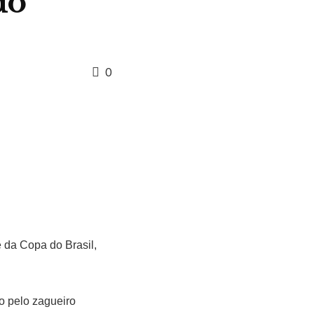
do
0
e da Copa do Brasil,
o pelo zagueiro