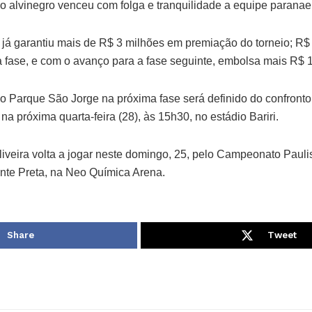
 o alvinegro venceu com folga e tranquilidade a equipe paranae
 já garantiu mais de R$ 3 milhões em premiação do torneio; R$ 
a fase, e com o avanço para a fase seguinte, embolsa mais R$ 
do Parque São Jorge na próxima fase será definido do confronto
a próxima quarta-feira (28), às 15h30, no estádio Bariri.
iveira volta a jogar neste domingo, 25, pelo Campeonato Paulis
onte Preta, na Neo Química Arena.
Share
Tweet