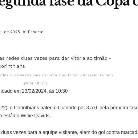
segunda fase da Copa 
ril de 2025
in
Esporte
des duas vezes para dar vitória ao timão – Imagem: Twitter/
@Corinthians
icado em 23/02/2024, às 10:30
(22), o Corinthians bateu o Cianorte por 3 a 0, pela primeira fas
o estádio Willie Davids.
uas vezes para a equipe visitante, além do gol contra marcad