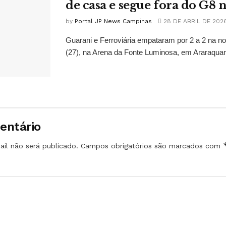
de casa e segue fora do G8 n
by
Portal JP News Campinas
28 DE ABRIL DE 202
Guarani e Ferroviária empataram por 2 a 2 na no
(27), na Arena da Fonte Luminosa, em Araraquara
entário
il não será publicado.
Campos obrigatórios são marcados com