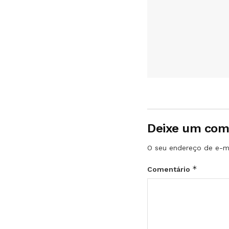
Deixe um com
O seu endereço de e-ma
*
Comentário