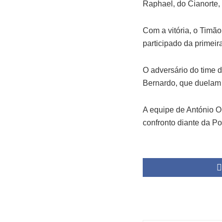
Raphael, do Cianorte,
Com a vitória, o Timão
participado da primeir
O adversário do time 
Bernardo, que duelam n
A equipe de António Ol
confronto diante da P