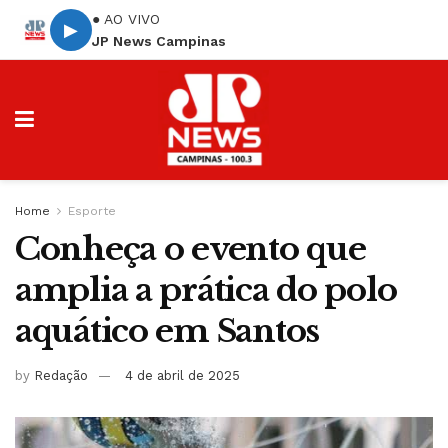
● AO VIVO
▶
JP News Campinas
Home
Esporte
Conheça o evento que
amplia a prática do polo
aquático em Santos
by
Redação
4 de abril de 2025