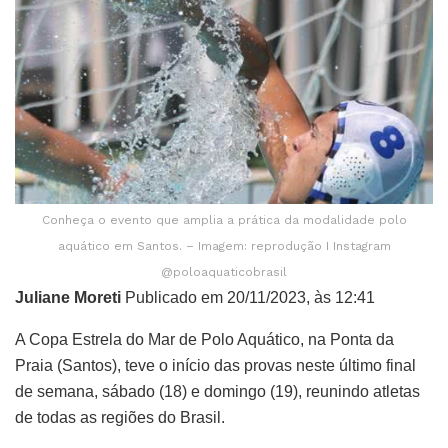
Conheça o evento que amplia a prática da modalidade polo
aquático em Santos. – Imagem: reprodução I Instagram
@poloaquaticobrasil
Juliane Moreti
Publicado em 20/11/2023, às 12:41
A Copa Estrela do Mar de Polo Aquático, na Ponta da
Praia (Santos), teve o início das provas neste último final
de semana, sábado (18) e domingo (19), reunindo atletas
de todas as regiões do Brasil.