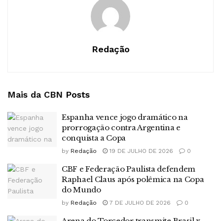
Redação
Mais da CBN
Posts
Espanha vence jogo dramático na
prorrogação contra Argentina e
conquista a Copa
by
Redação
19 DE JULHO DE 2026
0
CBF e Federação Paulista defendem
Raphael Claus após polêmica na Copa
do Mundo
by
Redação
7 DE JULHO DE 2026
0
Arena do Torcedor transmite Brasil x