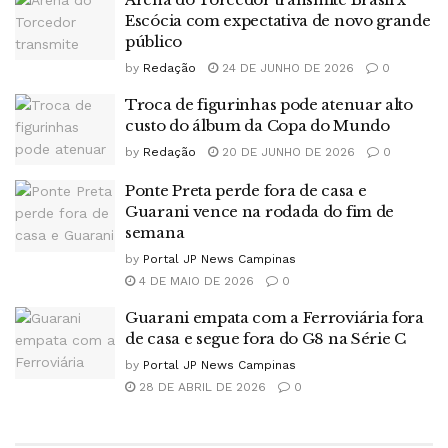
Escócia com expectativa de novo grande
público
by
Redação
24 DE JUNHO DE 2026
0
Troca de figurinhas pode atenuar alto
custo do álbum da Copa do Mundo
by
Redação
20 DE JUNHO DE 2026
0
Ponte Preta perde fora de casa e
Guarani vence na rodada do fim de
semana
by
Portal JP News Campinas
4 DE MAIO DE 2026
0
Guarani empata com a Ferroviária fora
de casa e segue fora do G8 na Série C
by
Portal JP News Campinas
28 DE ABRIL DE 2026
0