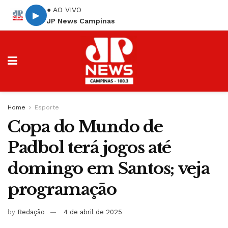
● AO VIVO
▶
JP News Campinas
Home
Esporte
Copa do Mundo de
Padbol terá jogos até
domingo em Santos; veja
programação
by
Redação
4 de abril de 2025