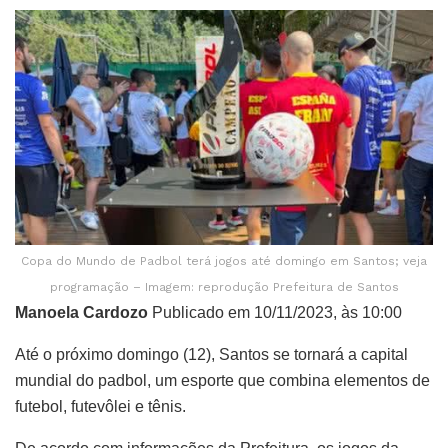
Copa do Mundo de Padbol terá jogos até domingo em Santos; veja
programação – Imagem: reprodução Prefeitura de Santos
Manoela Cardozo
Publicado em 10/11/2023, às 10:00
Até o próximo domingo (12), Santos se tornará a capital
mundial do padbol, um esporte que combina elementos de
futebol, futevôlei e tênis.