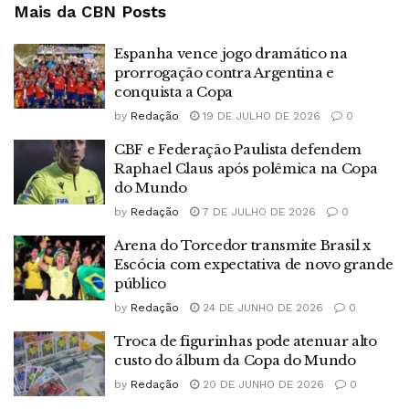
Mais da CBN
Posts
Espanha vence jogo dramático na
prorrogação contra Argentina e
conquista a Copa
by
Redação
19 DE JULHO DE 2026
0
CBF e Federação Paulista defendem
Raphael Claus após polêmica na Copa
do Mundo
by
Redação
7 DE JULHO DE 2026
0
Arena do Torcedor transmite Brasil x
Escócia com expectativa de novo grande
público
by
Redação
24 DE JUNHO DE 2026
0
Troca de figurinhas pode atenuar alto
custo do álbum da Copa do Mundo
by
Redação
20 DE JUNHO DE 2026
0