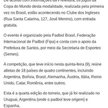
De acordo com informações da Prefeitura, os jogos da
Copa do Mundo desta modalidade, realizada pela primeira
vez no Brasil, estão acontecendo no Clube dos Ingleses
(Rua Santa Catarina, 127, José Menino), com entrada
gratuita.
O evento é organizado pela Padbol Brasil, Federação
Internacional de Padbol (Fipa) e conta com o apoio da
Prefeitura de Santos, por meio da Secretaria de Esportes
(Semes).
A competição, que teve início nesta quinta-feira (9), reúne
atletas de 18 países de quatro continentes, incluindo
Argentina, Bolívia, Brasil, Alemanha, Áustria, Itália, Reino
Unido, Catar, Romênia, entre outros.
Esta é a quarta edição do torneio, que já foi realizado no
Uruguai, Argentina (onde o padbol teve origem) e
Espanha.