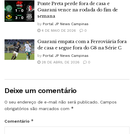
Ponte Preta perde fora de casa e
Guarani vence na rodada do fim de
semana
by
Portal JP News Campinas
4 DE MAIO DE 2026
0
Guarani empata com a Ferroviária fora
de casa e segue fora do G8 na Série C
by
Portal JP News Campinas
28 DE ABRIL DE 2026
0
Deixe um comentário
O seu endereço de e-mail não será publicado.
Campos
*
obrigatórios são marcados com
*
Comentário