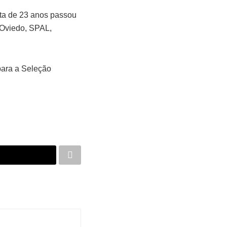
eta de 23 anos passou
l Oviedo, SPAL,
para a Seleção