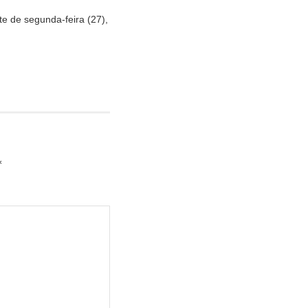
te de segunda-feira (27),
*