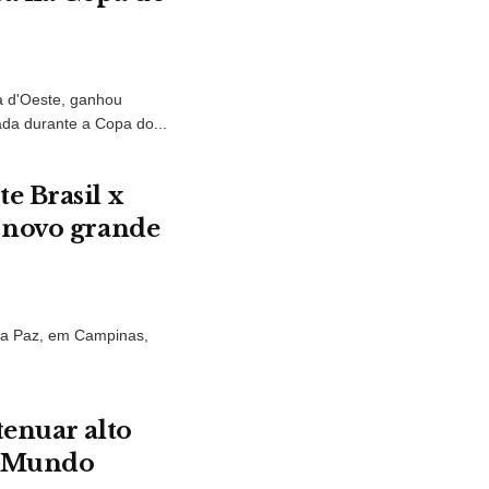
a d'Oeste, ganhou
da durante a Copa do...
e Brasil x
 novo grande
 da Paz, em Campinas,
tenuar alto
o Mundo