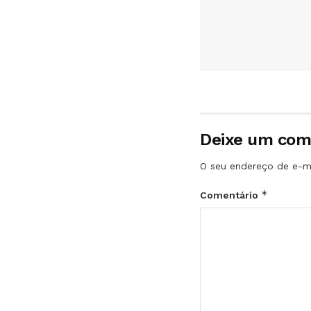
Deixe um com
O seu endereço de e-ma
*
Comentário