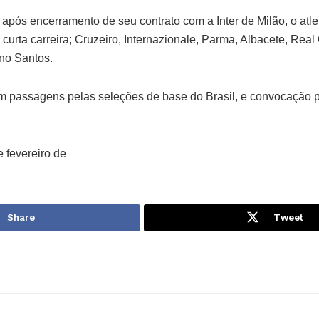
 após encerramento de seu contrato com a Inter de Milão, o atl
 curta carreira; Cruzeiro, Internazionale, Parma, Albacete, Rea
no Santos.
em passagens pelas seleções de base do Brasil, e convocação 
 fevereiro de
Share
Tweet