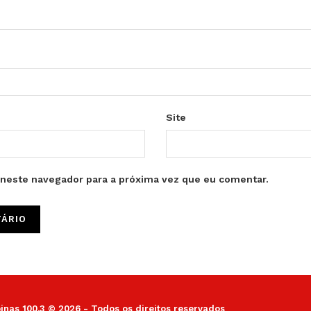
Site
neste navegador para a próxima vez que eu comentar.
as 100.3 © 2026 - Todos os direitos reservados