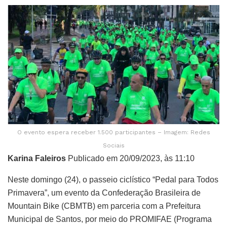
O evento espera receber 1.500 participantes – Imagem: Redes
Sociais
Karina Faleiros
Publicado em 20/09/2023, às 11:10
Neste domingo (24), o passeio ciclístico “Pedal para Todos
Primavera”, um evento da Confederação Brasileira de
Mountain Bike (CBMTB) em parceria com a Prefeitura
Municipal de Santos, por meio do PROMIFAE (Programa