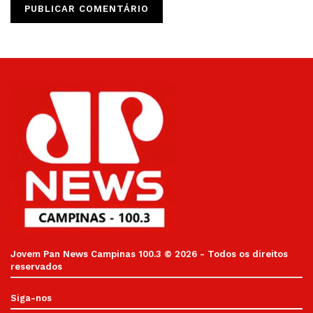
Jovem Pan News Campinas 100.3 © 2026 - Todos os direitos
reservados
Siga-nos