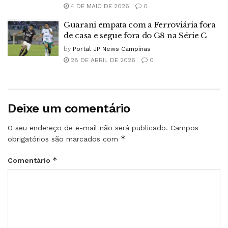
4 DE MAIO DE 2026
0
Guarani empata com a Ferroviária fora
de casa e segue fora do G8 na Série C
by
Portal JP News Campinas
28 DE ABRIL DE 2026
0
Deixe um comentário
O seu endereço de e-mail não será publicado.
Campos
*
obrigatórios são marcados com
*
Comentário