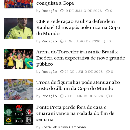
conquista a Copa
by
Redação
19 DE JULHO DE 2026
0
CBF e Federação Paulista defendem
Raphael Claus após polêmica na Copa
do Mundo
by
Redação
7 DE JULHO DE 2026
0
Arena do Torcedor transmite Brasil x
Escócia com expectativa de novo grande
público
by
Redação
24 DE JUNHO DE 2026
0
Troca de figurinhas pode atenuar alto
custo do álbum da Copa do Mundo
by
Redação
20 DE JUNHO DE 2026
0
Ponte Preta perde fora de casa e
Guarani vence na rodada do fim de
semana
by
Portal JP News Campinas