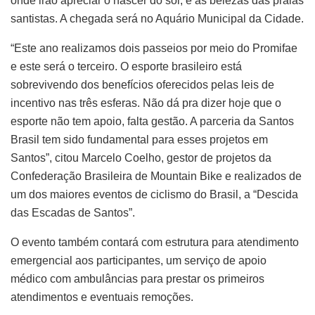
onde irão apreciar o nascer do sol, e as belezas das praias
santistas. A chegada será no Aquário Municipal da Cidade.
“Este ano realizamos dois passeios por meio do Promifae
e este será o terceiro. O esporte brasileiro está
sobrevivendo dos benefícios oferecidos pelas leis de
incentivo nas três esferas. Não dá pra dizer hoje que o
esporte não tem apoio, falta gestão. A parceria da Santos
Brasil tem sido fundamental para esses projetos em
Santos”, citou Marcelo Coelho, gestor de projetos da
Confederação Brasileira de Mountain Bike e realizados de
um dos maiores eventos de ciclismo do Brasil, a “Descida
das Escadas de Santos”.
O evento também contará com estrutura para atendimento
emergencial aos participantes, um serviço de apoio
médico com ambulâncias para prestar os primeiros
atendimentos e eventuais remoções.