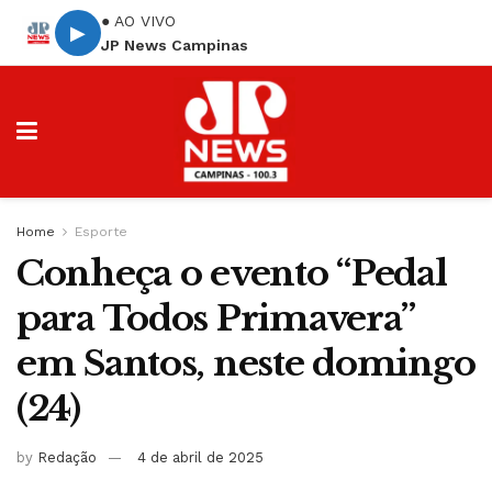
● AO VIVO
▶
JP News Campinas
Home
Esporte
Conheça o evento “Pedal
para Todos Primavera”
em Santos, neste domingo
(24)
by
Redação
4 de abril de 2025