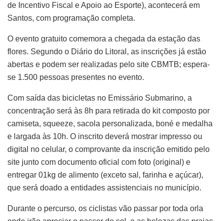
de Incentivo Fiscal e Apoio ao Esporte), acontecerá em
Santos, com programação completa.
O evento gratuito comemora a chegada da estação das
flores. Segundo o Diário do Litoral, as inscrições já estão
abertas e podem ser realizadas pelo site CBMTB; espera-
se 1.500 pessoas presentes no evento.
Com saída das bicicletas no Emissário Submarino, a
concentração será às 8h para retirada do kit composto por
camiseta, squeeze, sacola personalizada, boné e medalha
e largada às 10h. O inscrito deverá mostrar impresso ou
digital no celular, o comprovante da inscrição emitido pelo
site junto com documento oficial com foto (original) e
entregar 01kg de alimento (exceto sal, farinha e açúcar),
que será doado a entidades assistenciais no município.
Durante o percurso, os ciclistas vão passar por toda orla